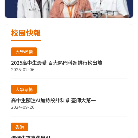
校園快報
大學考情
2025高中生最愛 百大熱門科系排行榜出爐
2025-02-06
大學考情
高中生關注AI加持設計科系 臺師大第一
2024-09-26
香港
港澳生來臺灣學AI