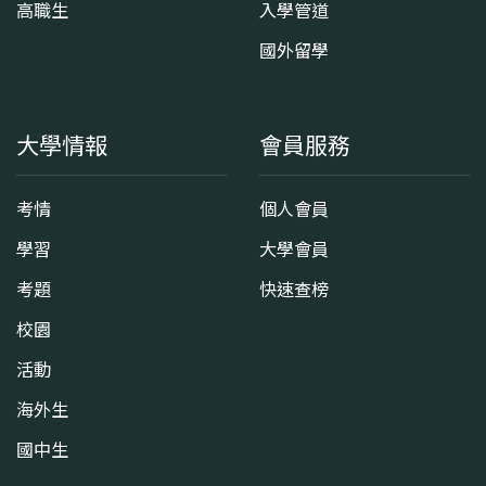
高職生
入學管道
國外留學
大學情報
會員服務
考情
個人會員
學習
大學會員
考題
快速查榜
校園
活動
海外生
國中生