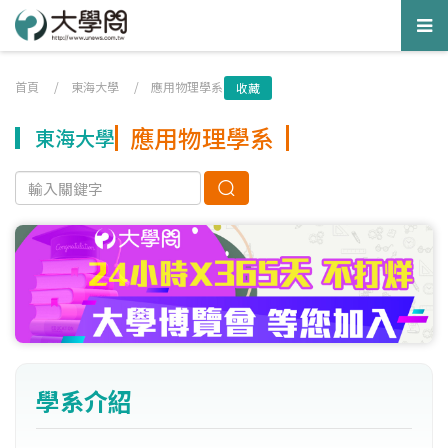
Tog
nav
首頁
/
東海大學
/
應用物理學系
收藏
應用物理學系
東海大學
學系介紹