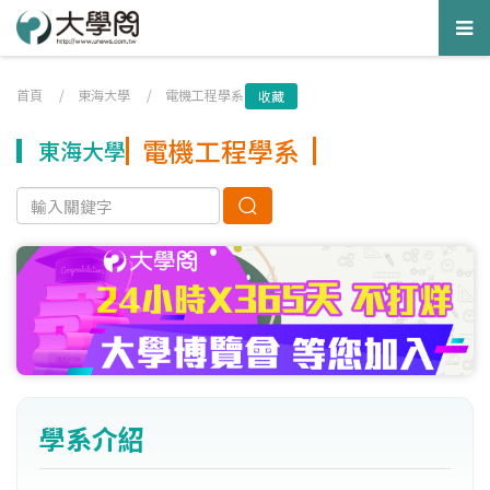
Tog
nav
首頁
/
東海大學
/
電機工程學系
收藏
電機工程學系
東海大學
學系介紹