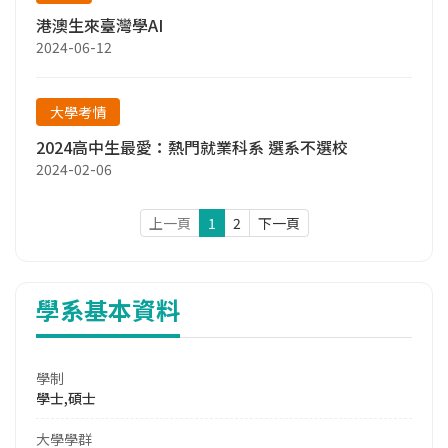
港澳生來臺灣學AI
2024-06-12
大學考情
2024高中生最愛：熱門就業科系 選系不選校
2024-02-06
上一頁
1
2
下一頁
學系基本資料
學制
學士,碩士
大學學群