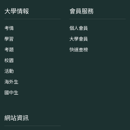
大學情報
會員服務
考情
個人會員
學習
大學會員
考題
快速查榜
校園
活動
海外生
國中生
網站資訊