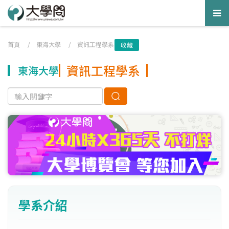
Tog
nav
首頁
/
東海大學
/
資訊工程學系
收藏
資訊工程學系
東海大學
學系介紹