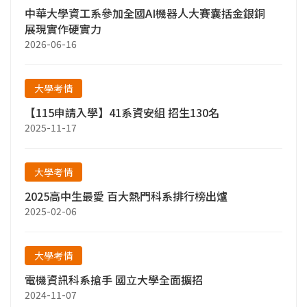
中華大學資工系參加全國AI機器人大賽囊括金銀銅
展現實作硬實力
2026-06-16
大學考情
【115申請入學】41系資安組 招生130名
2025-11-17
大學考情
2025高中生最愛 百大熱門科系排行榜出爐
2025-02-06
大學考情
電機資訊科系搶手 國立大學全面擴招
2024-11-07