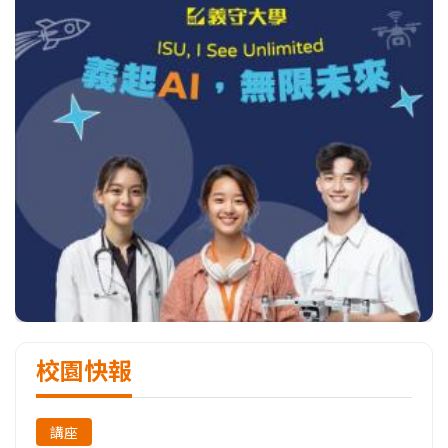
知識與應用領域相關知識，為人工智慧、物聯
網與嵌入式系統整合應用產業培育健全之人
才。畢業後，運算技術相關科技產業、嵌入式
系統、系統整合應用相關產業，另外，國內外
相關科技、電子、半導體等公司之電腦控制、
晶片應用電路設計、電路板佈局、AIoT及消費
性電子產品設計，都是不錯的選擇。
校園快報
講座