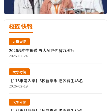
校園快報
大學考情
2026高中生最愛 五大AI世代潛力科系
2026-02-24
大學考情
【115申請入學】6校醫學系 招公費生48名
2026-02-19
大學考情
【115考試分發】6校醫學系 招公費生12名