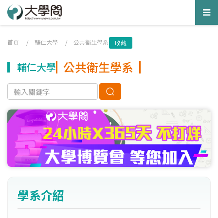
Tog
nav
首頁
/
輔仁大學
/
公共衛生學系
收藏
公共衛生學系
輔仁大學
學系介紹