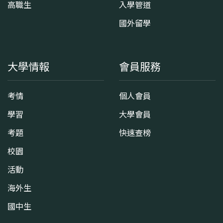
高職生
入學管道
國外留學
大學情報
會員服務
考情
個人會員
學習
大學會員
考題
快速查榜
校園
活動
海外生
國中生