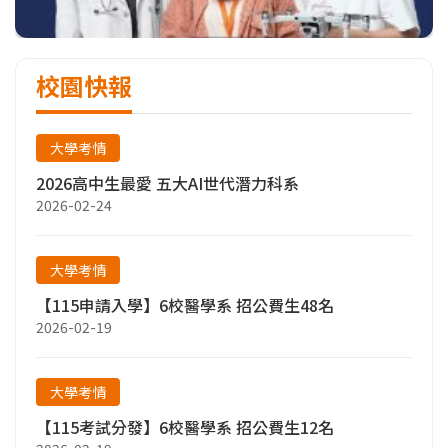
校園快報
大學考情
2026高中生最愛 五大AI世代潛力科系
2026-02-24
大學考情
【115申請入學】6校醫學系 招公費生48名
2026-02-19
大學考情
【115考試分發】6校醫學系 招公費生12名