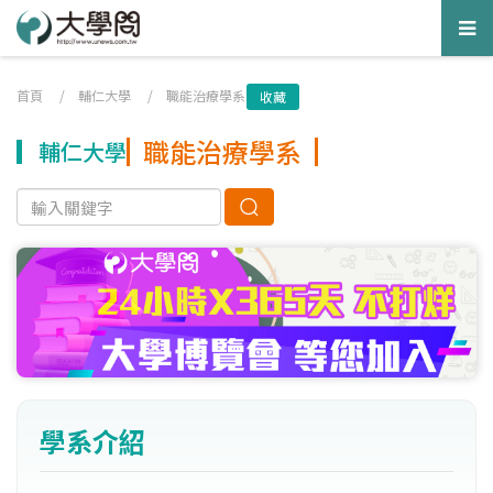
Tog
nav
首頁
/
輔仁大學
/
職能治療學系
收藏
職能治療學系
輔仁大學
學系介紹