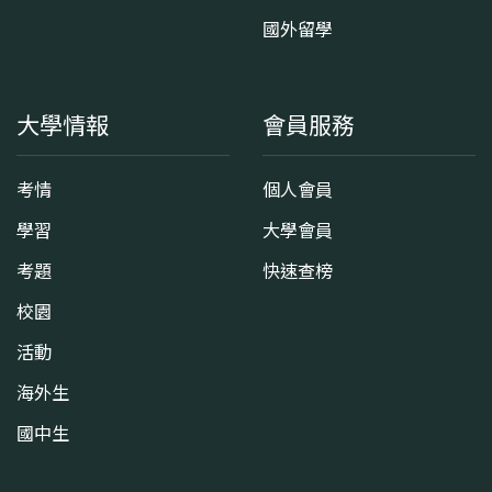
國外留學
大學情報
會員服務
考情
個人會員
學習
大學會員
考題
快速查榜
校園
活動
海外生
國中生