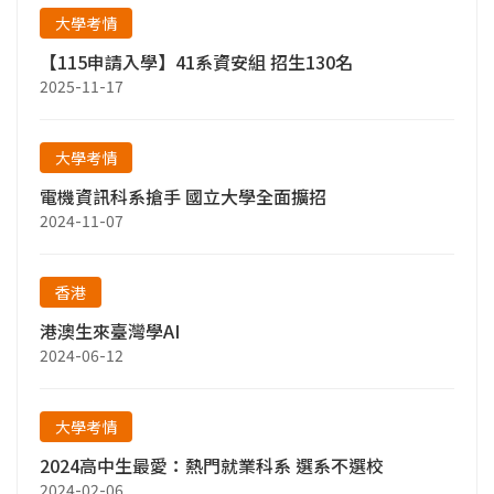
大學考情
【115申請入學】41系資安組 招生130名
2025-11-17
大學考情
電機資訊科系搶手 國立大學全面擴招
2024-11-07
香港
港澳生來臺灣學AI
2024-06-12
大學考情
2024高中生最愛：熱門就業科系 選系不選校
2024-02-06