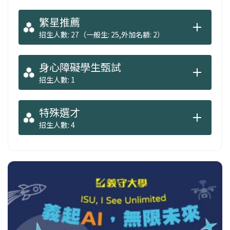
繁星推薦
招生人數: 27（一般生: 25,外加名額: 2）
身心障礙學生甄試
招生人數: 1
特殊選才
招生人數: 4