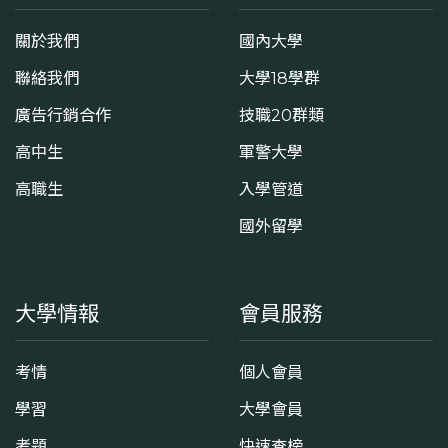
關於我們
國內大學
聯絡我們
大學18學群
廣告行銷合作
技職20群類
高中生
軍警大學
高職生
入學管道
國外留學
大學情報
會員服務
考情
個人會員
學習
大學會員
考題
快速查榜