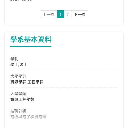
上一頁
1
2
下一頁
學系基本資料
學制
學士,碩士
大學學群
資訊學群,工程學群
大學學類
資訊工程學類
技職群類
電機與電子群資電類