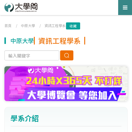
Tog
nav
首頁
/
中原大學
/
資訊工程學系
收藏
資訊工程學系
中原大學
學系介紹