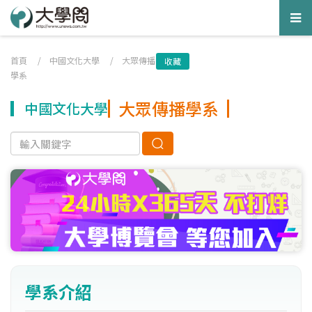
Tog
nav
首頁
/
中國文化大學
/
大眾傳播
收藏
學系
大眾傳播學系
中國文化大學
學系介紹