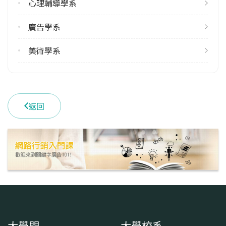
心理輔導學系
1
廣告學系
學系電話
(02)28610511 #37601
美術學系
學系地址
臺北市士林區華岡路55號
返回