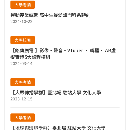
大學考情
運動產業崛起 高中生最愛熱門科系轉向
2024-10-22
大學校園
【銘傳廣電 】影像•聲音•VTuber • 轉播• AR虛
擬實境5大課程模組
2024-03-14
大學考情
【大眾傳播學群】臺北場 駐站大學 文化大學
2023-12-15
大學考情
【地球與環境學群】臺北場 駐站大學 文化大學