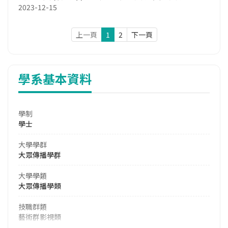
2023-12-15
上一頁
1
2
下一頁
學系基本資料
學制
學士
大學學群
大眾傳播學群
大學學類
大眾傳播學類
技職群類
藝術群影視類