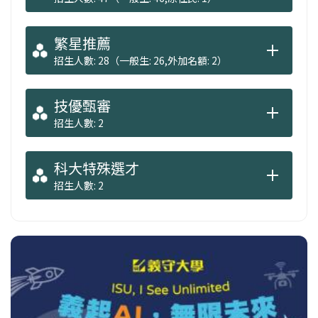
繁星推薦
招生人數: 28（一般生: 26,外加名額: 2）
技優甄審
招生人數: 2
科大特殊選才
招生人數: 2