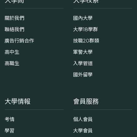
大學問
大學校系
關於我們
國內大學
聯絡我們
大學18學群
廣告行銷合作
技職20群類
高中生
軍警大學
高職生
入學管道
國外留學
大學情報
會員服務
考情
個人會員
學習
大學會員