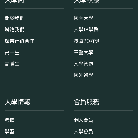
大學問
大學校系
關於我們
國內大學
聯絡我們
大學18學群
廣告行銷合作
技職20群類
高中生
軍警大學
高職生
入學管道
國外留學
大學情報
會員服務
考情
個人會員
學習
大學會員