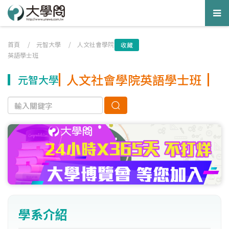
Tog
nav
首頁
/
元智大學
/
人文社會學院
收藏
英語學士班
人文社會學院英語學士班
元智大學
學系介紹