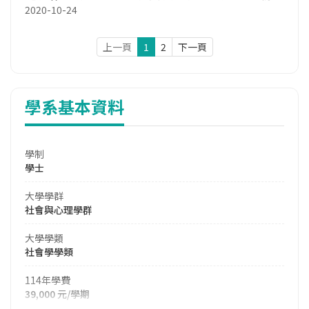
2020-10-24
上一頁
1
2
下一頁
學系基本資料
學制
學士
大學學群
社會與心理學群
大學學類
社會學學類
114年學費
39,000 元/學期