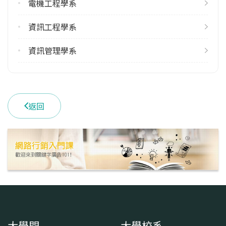
電機工程學系
學系電話
(03)4638800 # 2701
資訊工程學系
學系地址
桃園市中壢區遠東路 135 號
資訊管理學系
返回