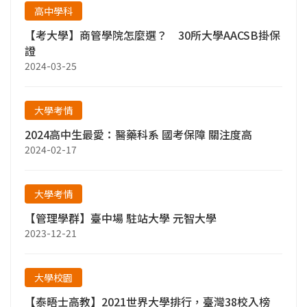
高中學科
【考大學】商管學院怎麼選？ 30所大學AACSB掛保
證
2024-03-25
大學考情
2024高中生最愛：醫藥科系 國考保障 關注度高
2024-02-17
大學考情
【管理學群】臺中場 駐站大學 元智大學
2023-12-21
大學校園
【泰晤士高教】2021世界大學排行，臺灣38校入榜