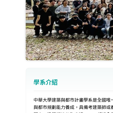
學系介紹
中華大學建築與都市計畫學系是全國唯
與都市規劃能力養成，具備考建築師或