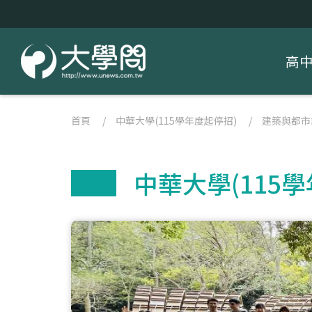
高
首頁
/
中華大學(115學年度起停招)
/
建築與都市
中華大學(115