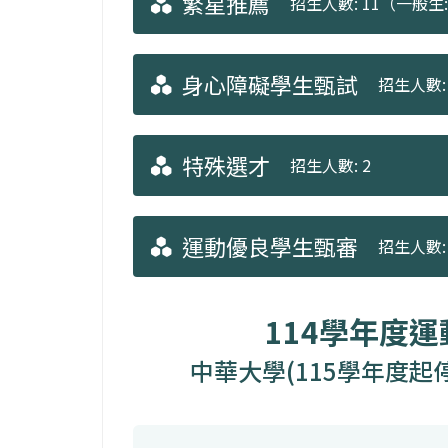
繁星推薦
招生人數: 11（一般生: 
身心障礙學生甄試
招生人數: 
特殊選才
招生人數: 2
運動優良學生甄審
招生人數: 
114學年度
中華大學(115學年度起