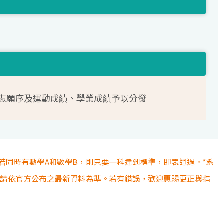
志願序及運動成績、學業成績予以分發
若同時有數學A和數學B，則只要一科達到標準，即表通過。*系
容請依官方公布之最新資料為準。若有錯誤，歡迎惠賜更正與指