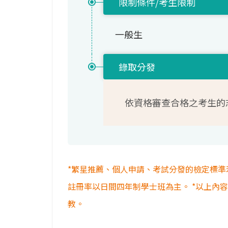
限制條件/考生限制
一般生
錄取分發
依資格審查合格之考生的
*繁星推薦、個人申請、考試分發的檢定標準
註冊率以日間四年制學士班為主。 *以上內
教。