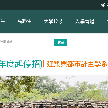
中生
高職生
大學校系
入學管道
計畫學系
收藏
學年度起停招)
建築與都市計畫學系