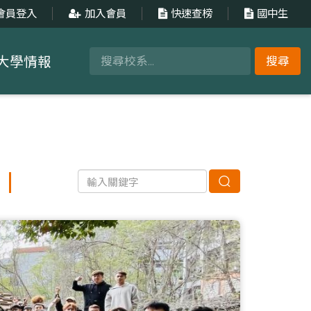
會員登入
加入會員
快速查榜
國中生
大學情報
搜尋