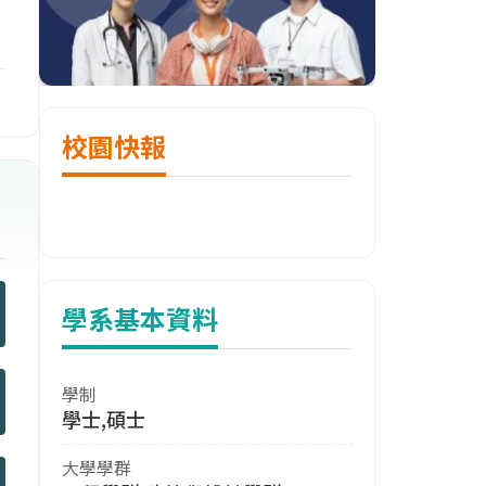
校園快報
學系基本資料
學制
學士,碩士
大學學群