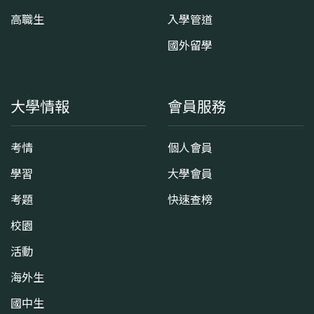
高職生
入學管道
國外留學
大學情報
會員服務
考情
個人會員
學習
大學會員
考題
快速查榜
校園
活動
海外生
國中生