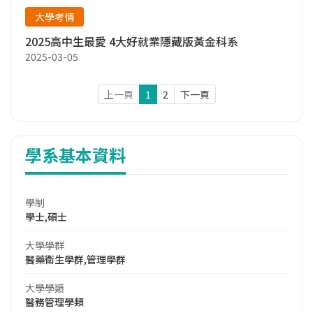
大學考情
2025高中生最愛 4大好就業隱藏版黃金科系
2025-03-05
上一頁
1
2
下一頁
學系基本資料
學制
學士,碩士
大學學群
醫藥衛生學群,管理學群
大學學類
醫務管理學類