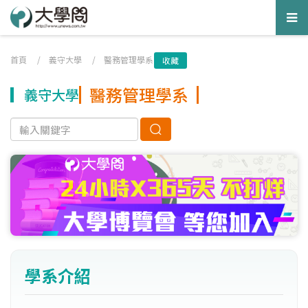
Tog
nav
首頁
/
義守大學
/
醫務管理學系
收藏
醫務管理學系
義守大學
學系介紹