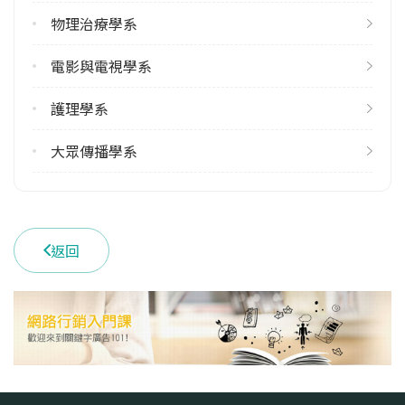
(07)6151100 #7601
物理治療學系
學系地址
高雄市燕巢區角宿里義大路8號
電影與電視學系
護理學系
大眾傳播學系
返回