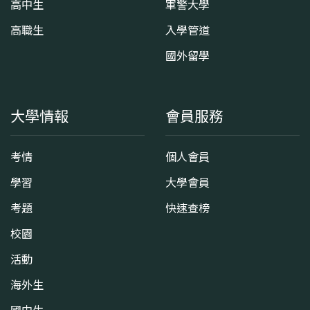
高中生
軍警大學
高職生
入學管道
國外留學
大學情報
會員服務
考情
個人會員
學習
大學會員
考題
快速查榜
校園
活動
海外生