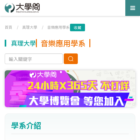
Tog
nav
首頁
/
真理大學
/
音樂應用學系
收藏
音樂應用學系
真理大學
學系介紹