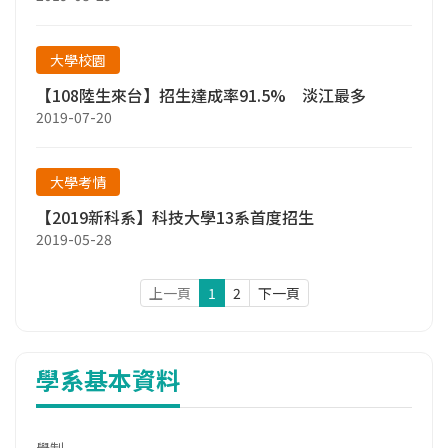
大學校園
【108陸生來台】招生達成率91.5% 淡江最多
2019-07-20
大學考情
【2019新科系】科技大學13系首度招生
2019-05-28
上一頁
1
2
下一頁
學系基本資料
學制