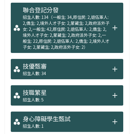
費達8,662萬元。此外，本系推動國際交換與國
聯合登記分發
際競賽參與，積極拓展師生全球視野，亦獲得
招生人數: 134（一般生: 34,原住民: 2,退伍軍人:
明顯實績。
2,僑生: 2,境外人才子女: 2,蒙藏生: 2,政府派外子
女: 2,一般生: 42,原住民: 2,退伍軍人: 2,僑生: 2,
境外人才子女: 2,蒙藏生: 2,政府派外子女: 2,一
詳細資訊請參閱系所網址：
般生: 22,原住民: 2,退伍軍人: 2,僑生: 2,境外人才
子女: 2,蒙藏生: 2,政府派外子女: 2）
https://vc.stust.edu.tw/
技優甄審
招生人數: 34
技職繁星
招生人數: 5
身心障礙學生甄試
招生人數: 1