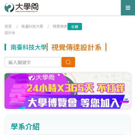
Tog
nav
首頁
/
南臺科技大學
/
視覺傳達
收藏
設計系
視覺傳達設計系
南臺科技大學
學系介紹