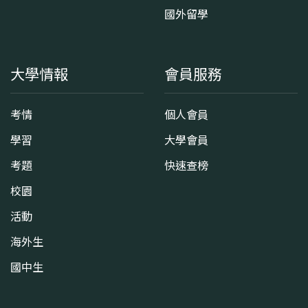
國外留學
大學情報
會員服務
考情
個人會員
學習
大學會員
考題
快速查榜
校園
活動
海外生
國中生