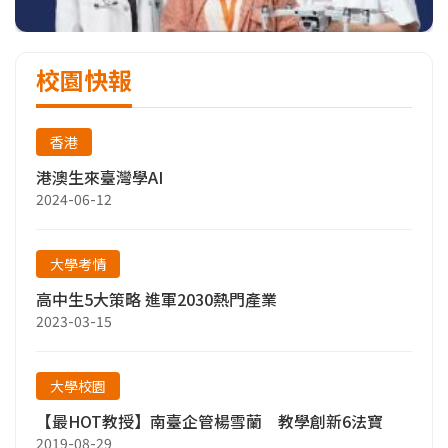
校園快報
香港
港澳生來臺灣學AI
2024-06-12
大學考情
高中生5大策略 進軍2030熱門產業
2023-03-15
大學校園
【最HOT教授】南臺企管楊雪蘭 教學創新6法寶
2019-08-29