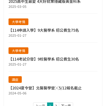
2025高中生最愛 4大好就業隱藏版黃金科系
2025-03-05
大學考情
【114申請入學】9大醫學系 招公費生75名
2025-01-27
大學考情
【114考試分發】9校醫學系 招公費生30名
2025-01-27
講座
【2024夏令營】北醫醫學營╳5/12報名截止
2024-05-06
上一頁
1
2
下一頁