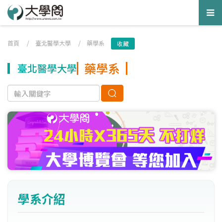
Tog
nav
首頁
/
臺北醫學大學
/
藥學系
收藏
藥學系
臺北醫學大學
學系介紹