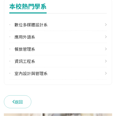
本校熱門學系
桃園市中壢區健行路229號
數位多媒體設計系
應用外語系
餐旅管理系
資訊工程系
室內設計與管理系
返回