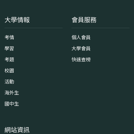
大學情報
會員服務
考情
個人會員
學習
大學會員
考題
快速查榜
校園
活動
海外生
國中生
網站資訊