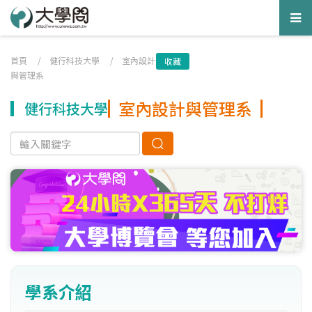
Tog
nav
首頁
/
健行科技大學
/
室內設計
收藏
與管理系
室內設計與管理系
健行科技大學
學系介紹