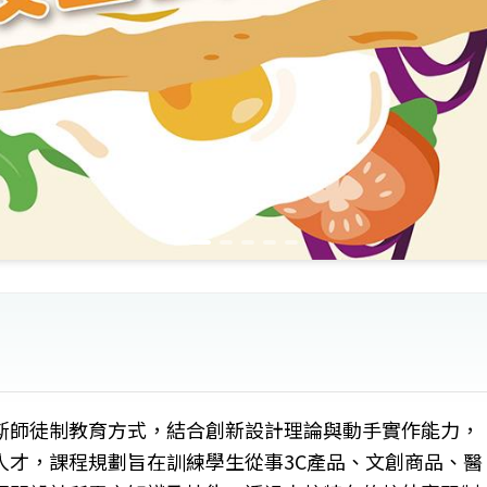
斯師徒制教育方式，結合創新設計理論與動手實作能力，
人才，課程規劃旨在訓練學生從事3C產品、文創商品、醫