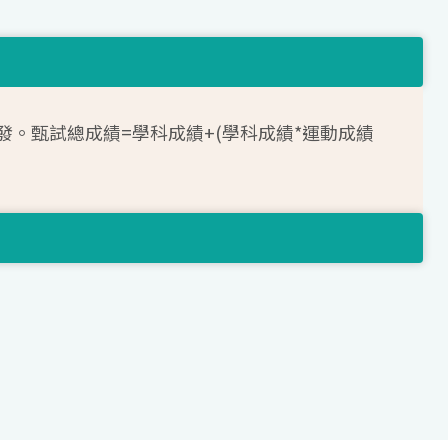
發。甄試總成績=學科成績+(學科成績*運動成績