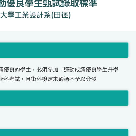
運動優良學生甄試錄取標準
大學工業設計系(田徑)
績優良的學生，必須參加「運動成績優良學生升學
術科考試，且術科檢定未通過不予以分發