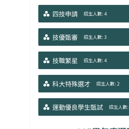
四技申請
招生人數: 4
技優甄審
招生人數: 3
技職繁星
招生人數: 4
科大特殊選才
招生人數: 2
運動優良學生甄試
招生人數: 