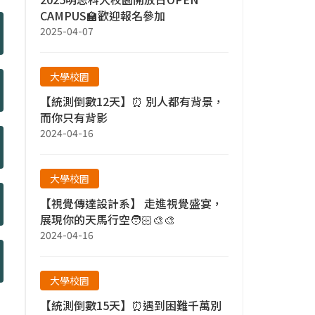
CAMPUS🏫歡迎報名參加
2025-04-07
大學校園
【統測倒數12天】⏰ 別人都有背景，
而你只有背影
2024-04-16
大學校園
【視覺傳達設計系】 走進視覺盛宴，
展現你的天馬行空🧑🏻‍🎨🎨
2024-04-16
大學校園
【統測倒數15天】⏰遇到困難千萬別