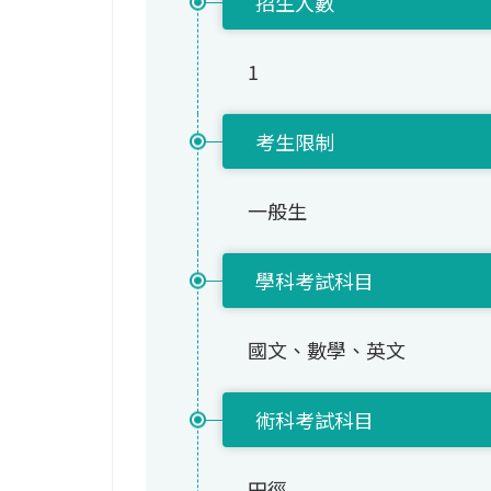
招生人數
1
考生限制
一般生
學科考試科目
國文、數學、英文
術科考試科目
田徑