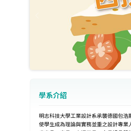
學系介紹
明志科技大學工業設計系承襲德國包浩
使學生成為理論與實務並重之設計專業