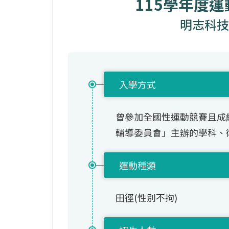
115學年度
明志科技
入學方式
曾參加全國性運動競賽且成
輔導委員會」主辦的學科、
運動種類
田徑(性別不拘)