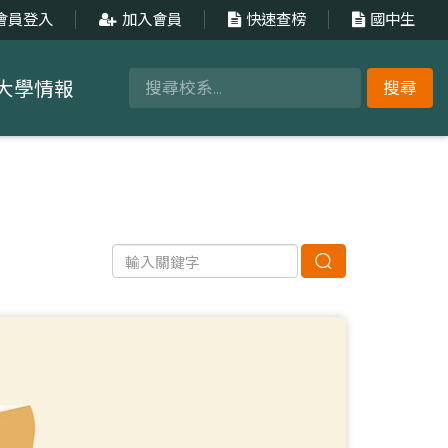
會員登入
加入會員
快速查榜
國中生
大學情報
搜尋