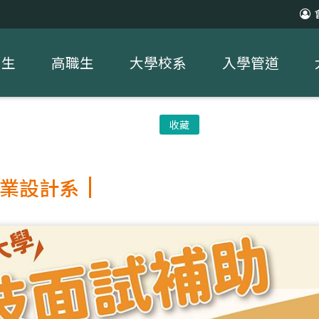
中生
高職生
大學校系
入學管道
收藏
業設計系