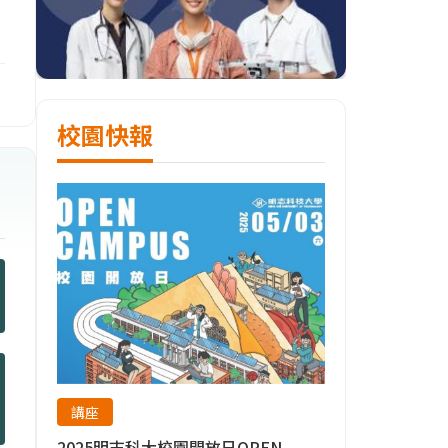
校園快報
講座
2025明志科大校園開放日OPEN