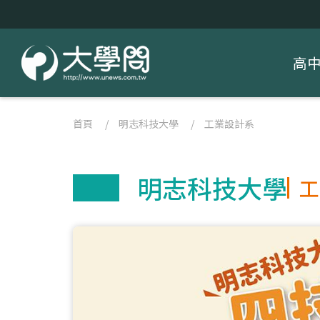
高
首頁
/
明志科技大學
/
工業設計系
明志科技大學
工