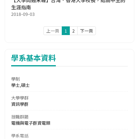
生涯指南
2018-09-03
上一頁
1
2
下一頁
學系基本資料
學制
學士,碩士
大學學群
資訊學群
技職群類
電機與電子群資電類
學系電話