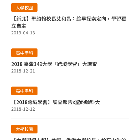
大學校園
【新北】聖約翰校長艾和昌：趁早探索定向，學習獨
立自主
2019-04-13
高中學科
2018 臺灣149大學「跨域學習」大調查
2018-12-21
高中學科
【2018跨域學習】調查報告x聖約翰科大
2018-12-12
大學校園
【大學問週末報】台灣．香港大學校長，給高中生的