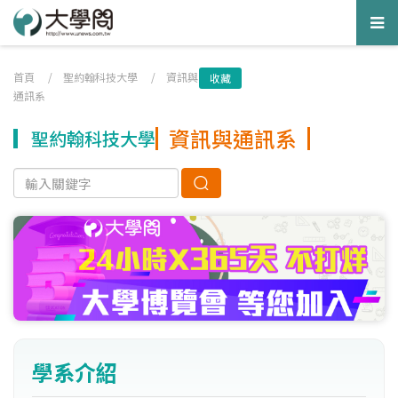
Tog
nav
首頁
/
聖約翰科技大學
/
資訊與
收藏
通訊系
資訊與通訊系
聖約翰科技大學
學系介紹