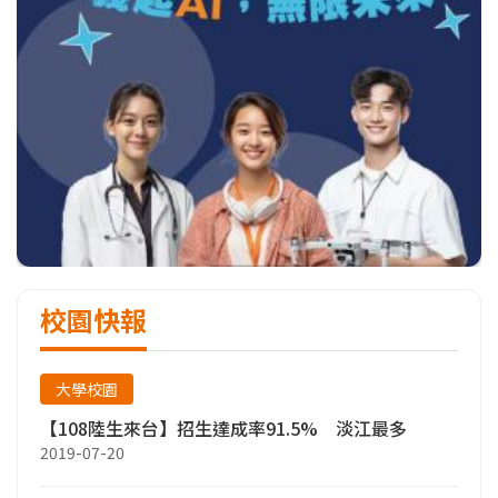
校園快報
大學校園
【108陸生來台】招生達成率91.5% 淡江最多
2019-07-20