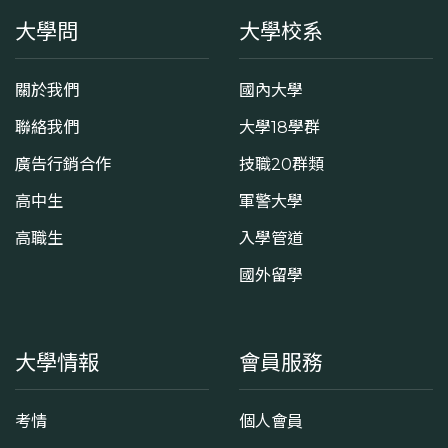
大學問
大學校系
關於我們
國內大學
聯絡我們
大學18學群
廣告行銷合作
技職20群類
高中生
軍警大學
高職生
入學管道
國外留學
大學情報
會員服務
考情
個人會員