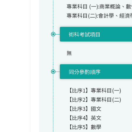
專業科目 (一):商業概論
專業科目(二):會計學、經濟
術科考試項目
無
同分參酌順序
【比序1】專業科目(一)
【比序2】專業科目(二)
【比序3】國文
【比序4】英文
【比序5】數學