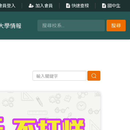
會員登入
加入會員
快速查榜
國中生
大學情報
搜尋