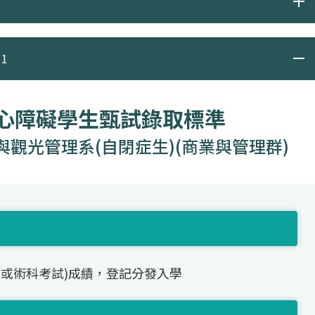
1
身心障礙學生甄試錄取標準
觀光管理系(自閉症生)(商業與管理群)
(或術科考試)成績，登記分發入學