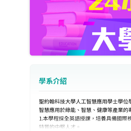
學系介紹
聖約翰科技大學人工智慧應用學士學位學
智慧應用於綠能、智慧、健康等產業的
1.本學程採全英語授課，培養具備國際
特質的中堅人才。