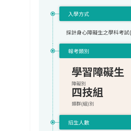
入學方式
採計身心障礙生之學科考試
報考類別
學習障礙生
障礙別
四技組
類群(組)別
招生人數