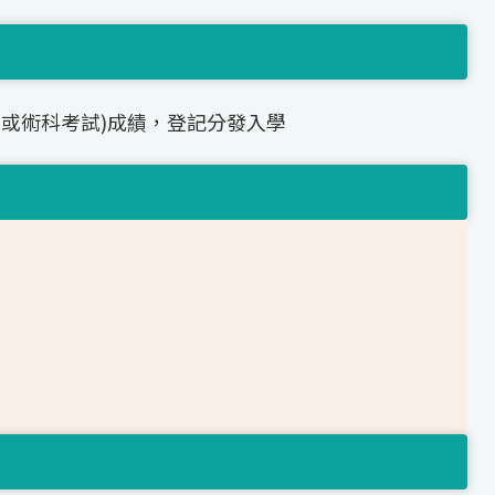
(或術科考試)成績，登記分發入學