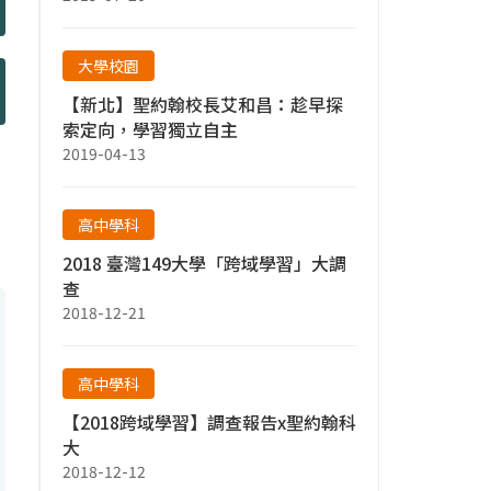
大學校園
【新北】聖約翰校長艾和昌：趁早探
索定向，學習獨立自主
2019-04-13
高中學科
2018 臺灣149大學「跨域學習」大調
查
2018-12-21
高中學科
【2018跨域學習】調查報告x聖約翰科
大
2018-12-12