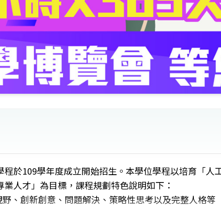
程於109學年度成立開始招生。本學位學程以培育「人
專業人才」為目標，課程規劃特色說明如下：
視野、創新創意、問題解決、策略性思考以及完整人格等