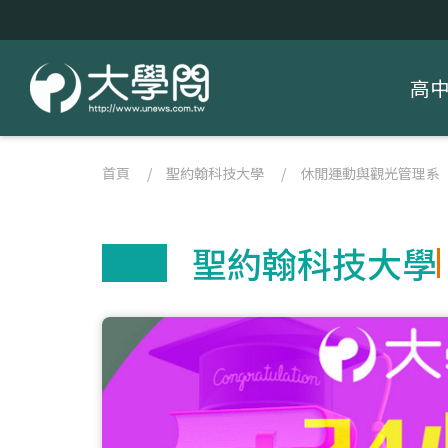
高
首頁
/
聖約翰科技大學
/
休閒運動與觀光管理系
聖約翰科技大學