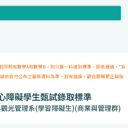
若同時有數學A和數學B，則只要一科達到標準，即表通過。*系
容請依官方公布之最新資料為準。若有錯誤，歡迎惠賜更正與指
身心障礙學生甄試錄取標準
觀光管理系(學習障礙生)(商業與管理群)