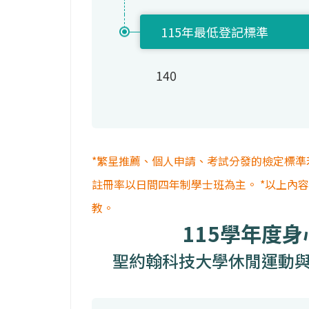
115年最低登記標準
140
*繁星推薦、個人申請、考試分發的檢定標準
註冊率以日間四年制學士班為主。 *以上內
教。
115學年度
聖約翰科技大學休閒運動與