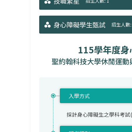
技職繁星
招生人數: 1
身心障礙學生甄試
招生人數: 
115學年度
聖約翰科技大學休閒運動與
入學方式
採計身心障礙生之學科考試