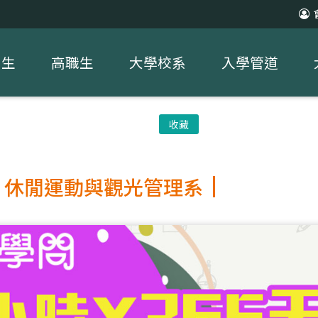
中生
高職生
大學校系
入學管道
收藏
休閒運動與觀光管理系