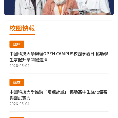
校園快報
講座
中國科技大學辦理OPEN CAMPUS校園參觀日 協助學
生掌握升學關鍵選擇
2026-05-04
講座
中國科技大學推動「陪跑計畫」 協助高中生強化備審
與面試實力
2026-05-04