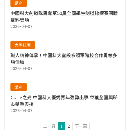
講座
中國科大劍道隊勇奪第50屆全國學生劍道錦標賽團體
雙料獎項
2026-04-07
大學校園
職人精神傳承！中國科大室設系領軍跨校合作勇奪多
項佳績
2026-04-07
講座
CUTe之光 中國科大優秀青年強勢出擊 榮獲全國與縣
市雙重表揚
2026-04-07
上一頁
1
2
下一頁