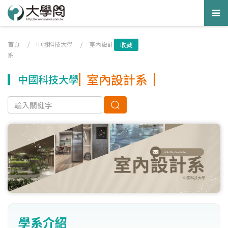
Tog
nav
首頁
/
中國科技大學
/
室內設計
收藏
系
室內設計系
中國科技大學
學系介紹