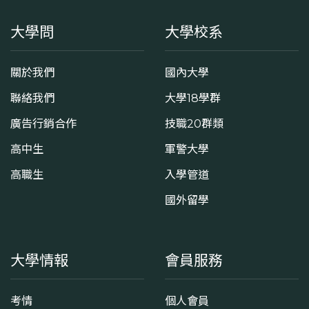
大學問
大學校系
關於我們
國內大學
聯絡我們
大學18學群
廣告行銷合作
技職20群類
高中生
軍警大學
高職生
入學管道
國外留學
大學情報
會員服務
考情
個人會員