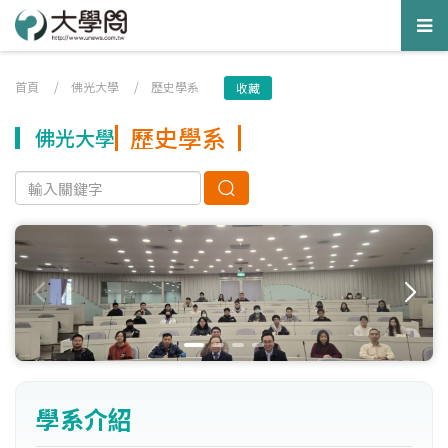
Tog
nav
首頁
/
佛光大學
/
歷史學系
收藏
歷史學系
佛光大學
學系介紹