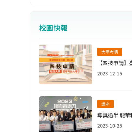
校園快報
大學考情
【四技申請】臺
2023-12-15
講座
奪獎逾半 龍
2023-10-25