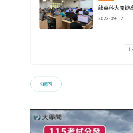
龍華科大開辦
2023-09-12
上
返回