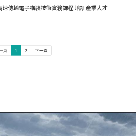
高速傳輸電子構裝技術實務課程 培訓產業人才
一頁
1
2
下一頁