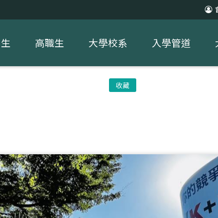
中生
高職生
大學校系
入學管道
收藏