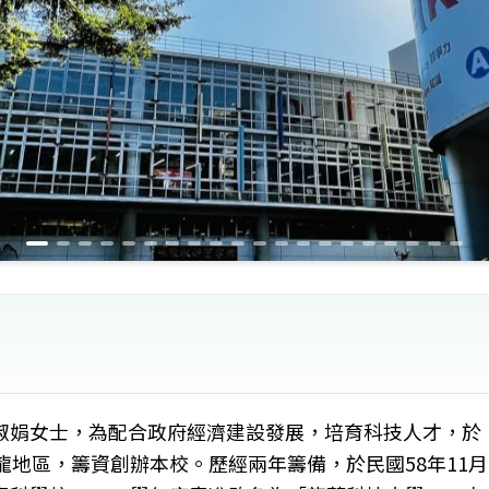
淑娟女士，為配合政府經濟建設發展，培育科技人才，於
龍地區，籌資創辦本校。歷經兩年籌備，於民國58年11月