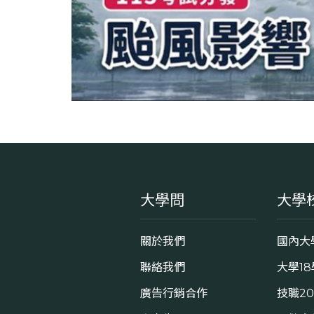
大學問
大學
關於我們
國內大
聯絡我們
大學1
廣告行銷合作
技職2