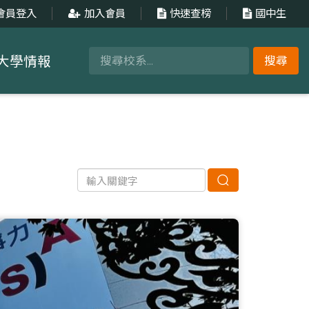
會員登入
加入會員
快速查榜
國中生
大學情報
搜尋