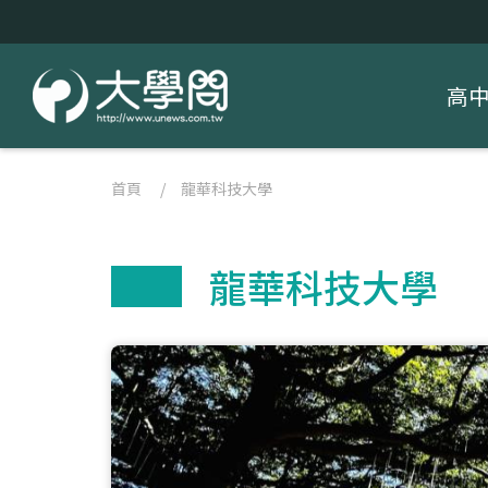
高
首頁
/
龍華科技大學
龍華科技大學