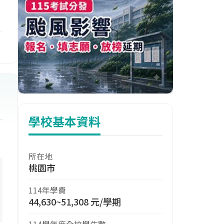
學校基本資料
所在地
桃園市
114年學費
44,630~51,308 元/學期
114學年度全校學生數