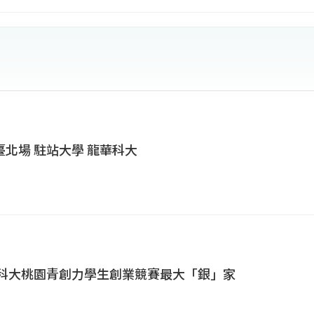
北場 駐站大學 龍華科大
華科大桃園青創力學生創業競賽最大「銀」家