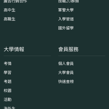
廣告行銷合作
技職20群類
高中生
軍警大學
高職生
入學管道
國外留學
大學情報
會員服務
考情
個人會員
學習
大學會員
考題
快速查榜
校園
活動
海外生