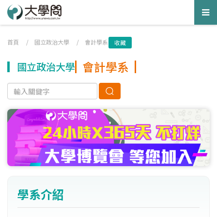
Tog
nav
首頁
/
國立政治大學
/
會計學系
收藏
會計學系
國立政治大學
學系介紹