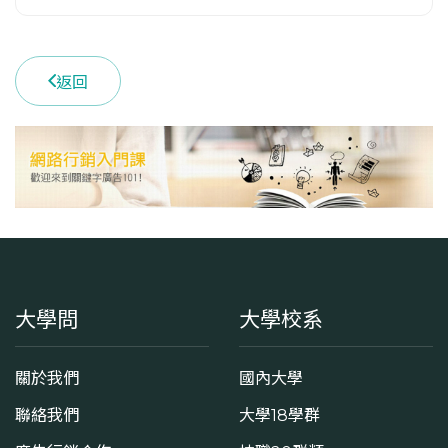
學系電話
(02)29393091 #81115
返回
學系地址
臺北市文山區指南路二段64號
大學問
大學校系
關於我們
國內大學
聯絡我們
大學18學群