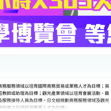
商務服務領域以培育國際商務貿易或業務人才為目標；英
班教師或助理為目標；觀光產業領域以培育會展活動、飯
及服務接待人員為目標。日文組規劃商務服務領域及觀光
界所需之日語經貿專業人才為目標。