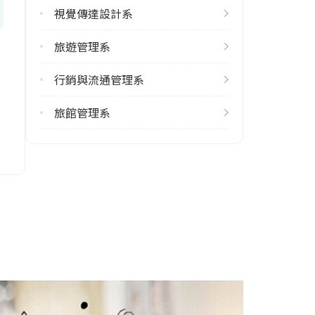
視覺傳達設計系
1
旅遊管理系
學系電話
(02)82122000 #2900
行銷與流通管理系
學系地址
旅館管理系
新北市新店區安忠路99號