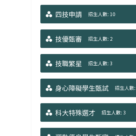
四技申請
招生人數: 10
技優甄審
招生人數: 2
技職繁星
招生人數: 3
身心障礙學生甄試
招生人數: 
科大特殊選才
招生人數: 3