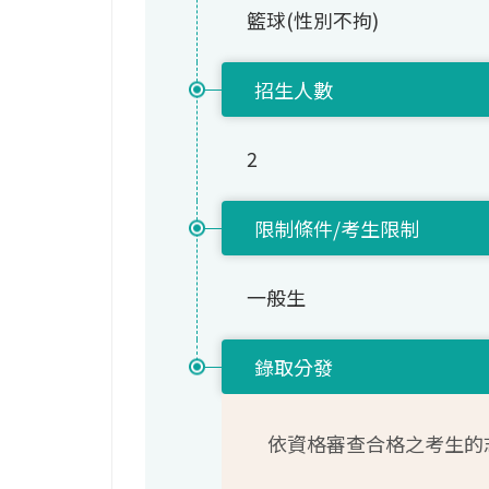
籃球(性別不拘)
招生人數
2
限制條件/考生限制
一般生
錄取分發
依資格審查合格之考生的