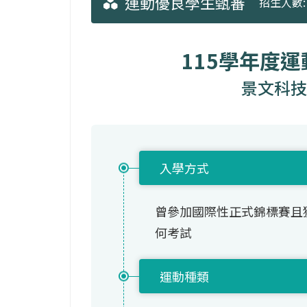
運動優良學生甄審
招生人數: 
115學年度
景文科技
入學方式
曾參加國際性正式錦標賽且
何考試
運動種類