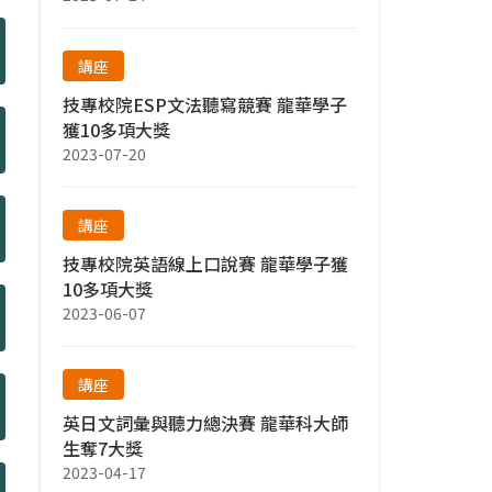
講座
技專校院ESP文法聽寫競賽 龍華學子
獲10多項大獎
2023-07-20
講座
技專校院英語線上口說賽 龍華學子獲
10多項大獎
2023-06-07
講座
英日文詞彙與聽力總決賽 龍華科大師
生奪7大獎
2023-04-17