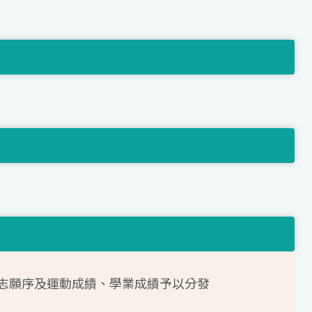
志願序及運動成績、學業成績予以分發