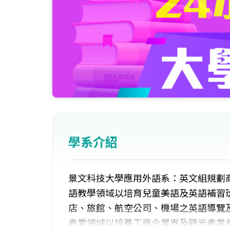
學系介紹
景文科技大學應用外語系：英文組規劃
語教學領域以培育兒童美語及英語補習
店、旅館、航空公司、機場之英語導覽
產業領域以培養工商企業界及觀光產業