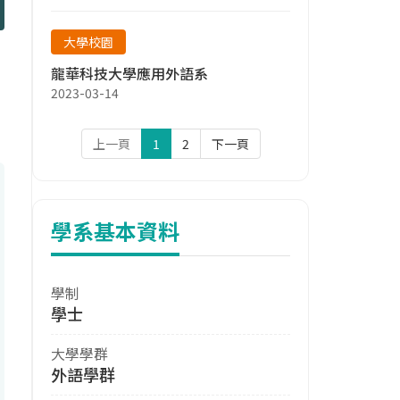
大學校園
龍華科技大學應用外語系
2023-03-14
上一頁
1
2
下一頁
學系基本資料
學制
學士
大學學群
外語學群