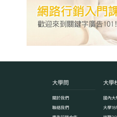
大學問
大學
關於我們
國內大
聯絡我們
大學1