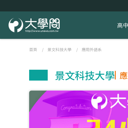
高
首頁
/
景文科技大學
/
應用外語系
景文科技大學
應