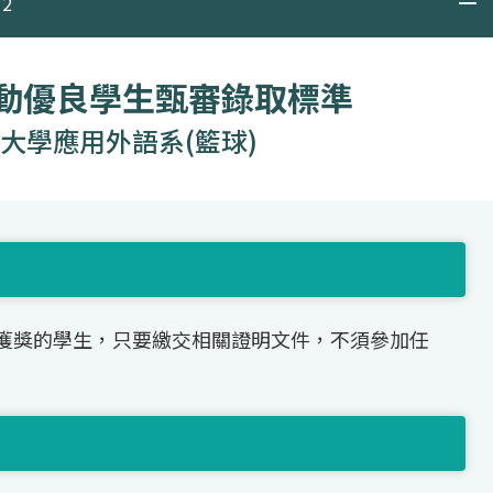
2
運動優良學生甄審錄取標準
大學應用外語系(籃球)
獲獎的學生，只要繳交相關證明文件，不須參加任