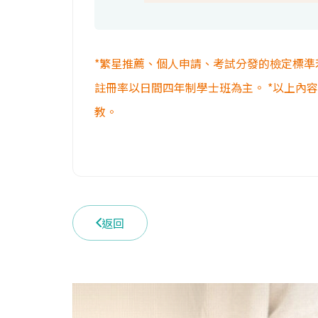
*繁星推薦、個人申請、考試分發的檢定標準
註冊率以日間四年制學士班為主。 *以上內
教。
返回