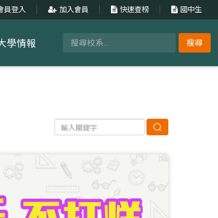
會員登入
加入會員
快速查榜
國中生
大學情報
搜尋