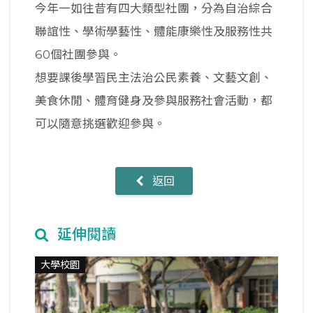
今年一如往昔有四大類型社團，分為自治綜合
聯誼性、學術學藝性、體能康樂性及服務性共
60個社團參與。
想要課後學習民主法治公民素養、文藝文創、
美食休閒、體育健身及參與服務社會活動，都
可以隨意挑選歡迎參與。
返回
延伸閱讀
大學校園