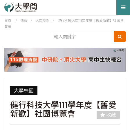
Tog
nav
首頁
/
情報
/
大學校園
/
健行科技大學111學年度【舊愛新歡】社團博
覽會
大學校園
健行科技大學111學年度【舊愛
新歡】社團博覽會
收藏