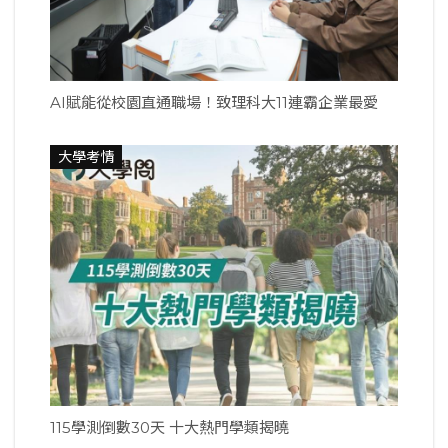
AI賦能從校園直通職場！致理科大11連霸企業最愛
大學考情
115學測倒數30天 十大熱門學類揭曉