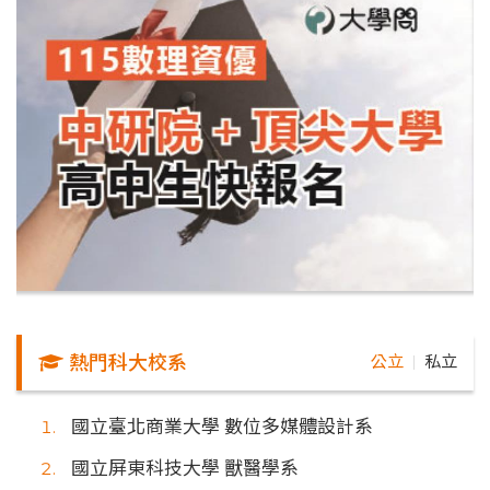
熱門科大校系
公立
私立
｜
國立臺北商業大學 數位多媒體設計系
國立屏東科技大學 獸醫學系