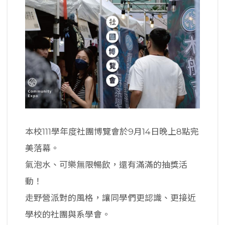
本校111學年度社團博覽會於9月14日晚上8點完
美落幕。
氣泡水、可樂無限暢飲，還有滿滿的抽獎活
動！
走野營派對的風格，讓同學們更認識、更接近
學校的社團與系學會。