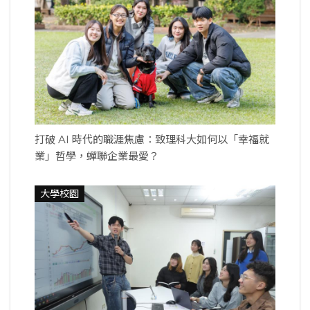
打破 AI 時代的職涯焦慮：致理科大如何以「幸福就
業」哲學，蟬聯企業最愛？
大學校園