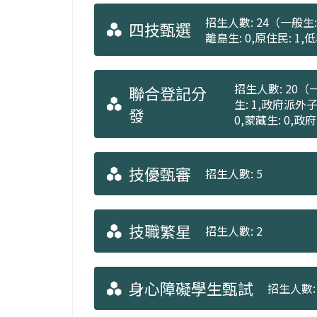
招生人數: 24（一般生: 
四技甄選
離島生: 0,原住民: 1
招生人數: 20（一
聯合登記分
生: 1,政府派外子
發
0,蒙藏生: 0,政
技優甄審
招生人數: 5
技職繁星
招生人數: 2
身心障礙學生甄試
招生人數: 