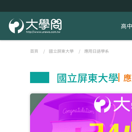
高
首頁
/
國立屏東大學
/
應用日語學系
國立屏東大學
應