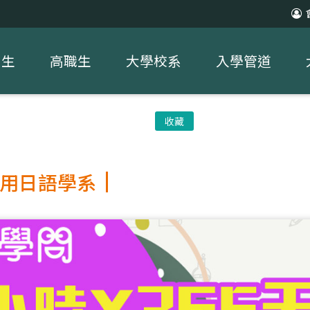
中生
高職生
大學校系
入學管道
收藏
用日語學系