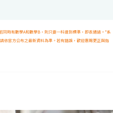
若同時有數學A和數學B，則只要一科達到標準，即表通過。*系
容請依官方公布之最新資料為準。若有錯誤，歡迎惠賜更正與指