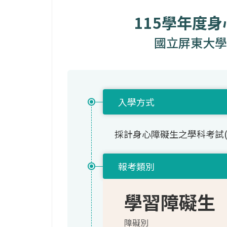
115學年度
國立屏東大學
入學方式
採計身心障礙生之學科考試
報考類別
學習障礙生
障礙別