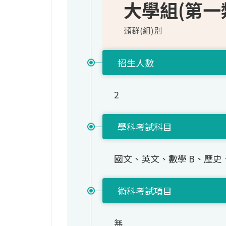
大學組(第一
類群(組)別
招生人數
2
學科考試科目
國文、英文、數學 B、歷史
術科考試項目
無