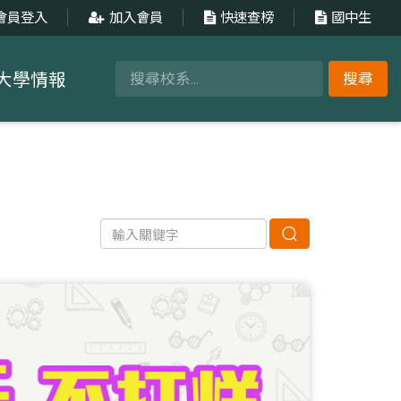
會員登入
加入會員
快速查榜
國中生
大學情報
搜尋