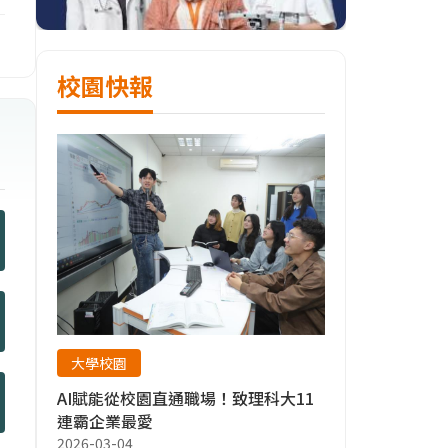
校園快報
大學校園
AI賦能從校園直通職場！致理科大11
連霸企業最愛
2026-03-04