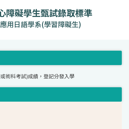
身心障礙學生甄試錄取標準
應用日語學系(學習障礙生)
(或術科考試)成績，登記分發入學