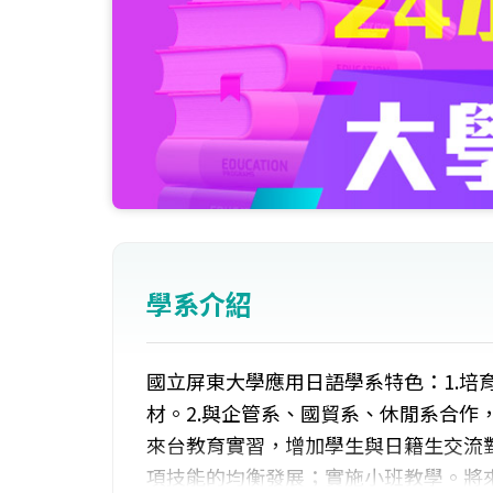
學系介紹
國立屏東大學應用日語學系特色：1.培
材。2.與企管系、國貿系、休閒系合作，
來台教育實習，增加學生與日籍生交流
項技能的均衡發展；實施小班教學。將