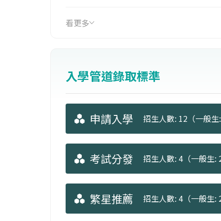
業之接待客服人員、擔任日語導覽解說
員。
看更多
入學管道錄取標準
申請入學
招生人數: 12（一般生: 
考試分發
招生人數: 4（一般生: 2
繁星推薦
招生人數: 4（一般生: 