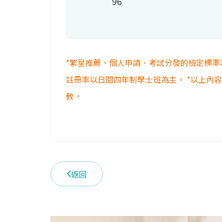
96
*繁星推薦、個人申請、考試分發的檢定標準
註冊率以日間四年制學士班為主。 *以上內
教。
返回