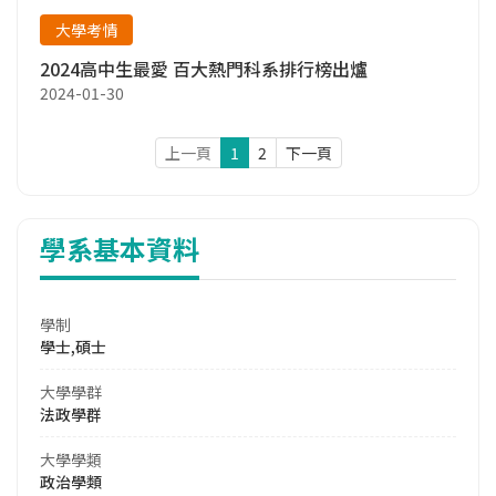
大學考情
2024高中生最愛 百大熱門科系排行榜出爐
2024-01-30
上一頁
1
2
下一頁
學系基本資料
學制
學士,碩士
大學學群
法政學群
大學學類
政治學類