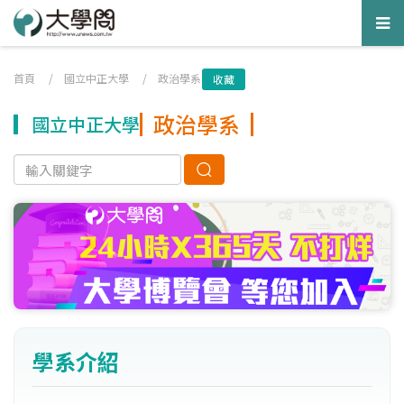
Tog
nav
首頁
/
國立中正大學
/
政治學系
收藏
政治學系
國立中正大學
學系介紹