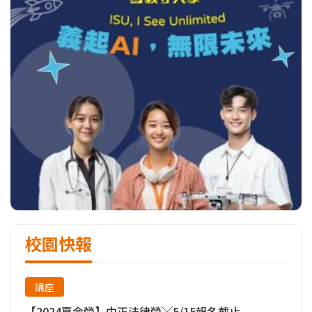
校園快報
講座
【2024夏令營】中正法律營╳5/15報名截止