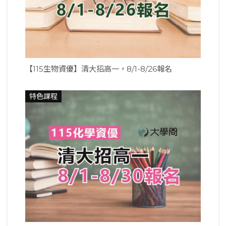
【115生物資優】清大招高一，8/1-8/26報名
特色課程