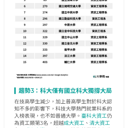
趨勢3
：科大僅有國立科大獨撐大局
在技高學生減少，加上普高學生對於科大認
知不多的影響下，科技大學熱門就業科系的
入榜表現，也不如普通大學。
臺科大資工
仍
為資工類第3名，超越
成大資工
、
清大資工