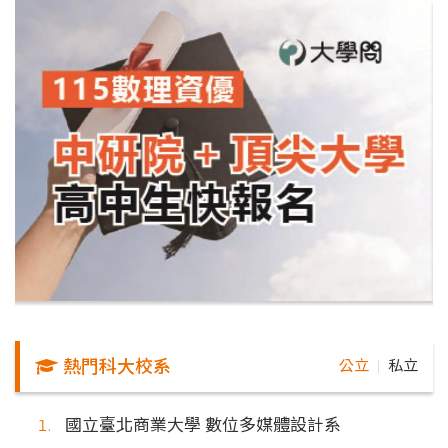
熱門科大校系
公立
私立
｜
國立臺北商業大學 數位多媒體設計系