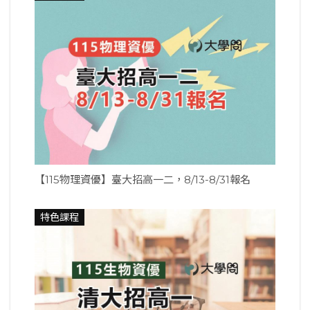
【115物理資優】臺大招高一二，8/13-8/31報名
特色課程