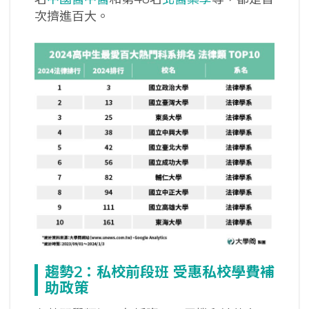
次擠進百大。
趨勢2
：私校前段班
受惠私校學費補
助政策