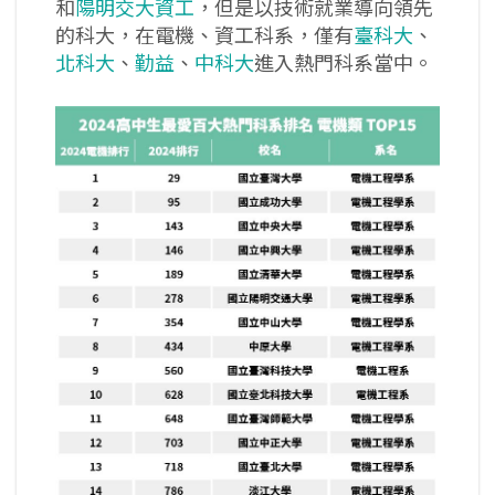
和
陽明交大資工
，但是以技術就業導向領先
的科大，在電機、資工科系，僅有
臺科大
、
北科大
、
勤益
、
中科大
進入熱門科系當中。