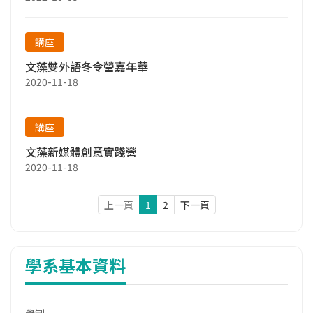
講座
文藻雙外語冬令營嘉年華
2020-11-18
講座
文藻新媒體創意實踐營
2020-11-18
上一頁
1
2
下一頁
學系基本資料
學制