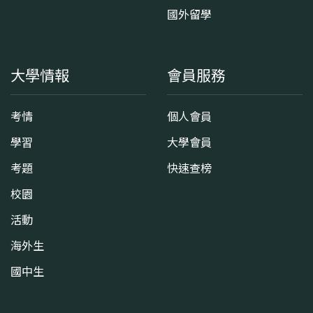
國外留學
大學情報
會員服務
考情
個人會員
學習
大學會員
考題
快速查榜
校園
活動
海外生
國中生