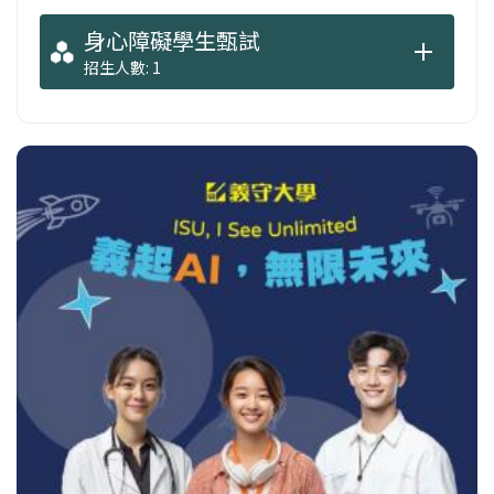
身心障礙學生甄試
招生人數: 1