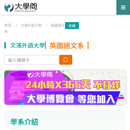
Tog
nav
首頁
/
文藻外語大學
/
英國語文
收藏
系
英國語文系
文藻外語大學
學系介紹