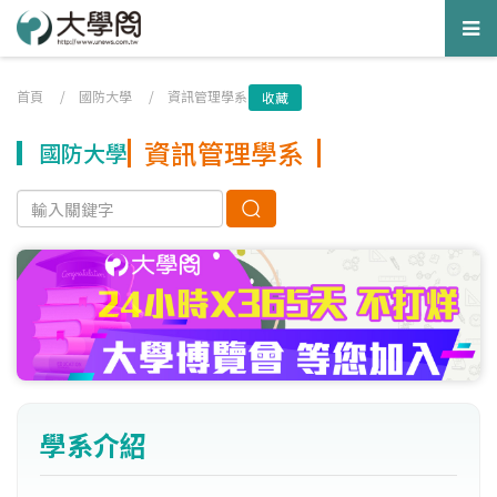
Tog
nav
首頁
/
國防大學
/
資訊管理學系
收藏
資訊管理學系
國防大學
學系介紹