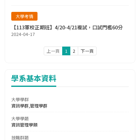
大學考情
【113軍校正期班】4/20-4/21複試，口試門檻60分
2024-04-17
上一頁
1
2
下一頁
學系基本資料
大學學群
資訊學群,管理學群
大學學類
資訊管理學類
技職群類