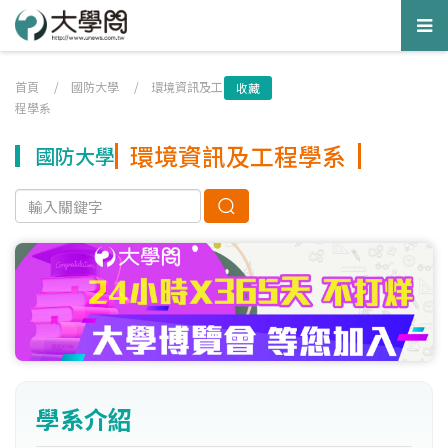
Tog
nav
首頁
/
國防大學
/
環境資訊及工
收藏
程學系
環境資訊及工程學系
國防大學
學系介紹