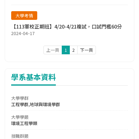
大學考情
【113軍校正期班】4/20-4/21複試，口試門檻60分
2024-04-17
上一頁
1
2
下一頁
學系基本資料
大學學群
工程學群,地球與環境學群
大學學類
環境工程學類
技職群類