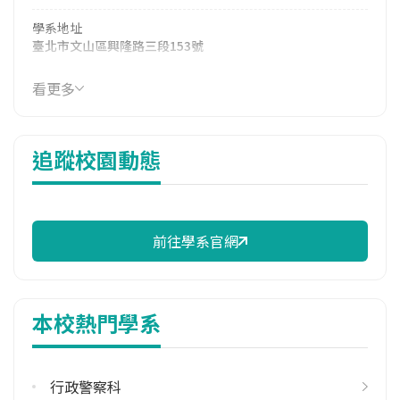
學系地址
臺北市文山區興隆路三段153號
看更多
追蹤校園動態
前往學系官網
本校熱門學系
行政警察科