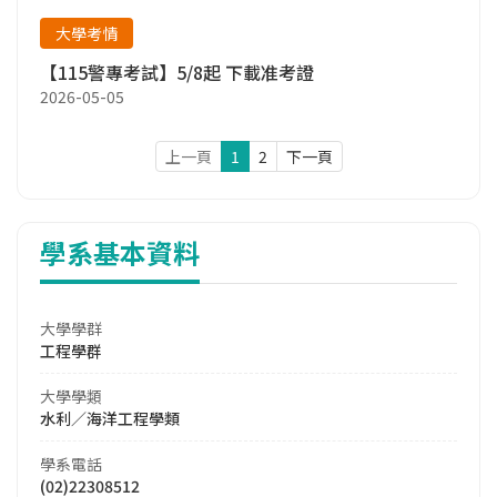
大學考情
【115警專考試】5/8起 下載准考證
2026-05-05
上一頁
1
2
下一頁
學系基本資料
大學學群
工程學群
大學學類
水利／海洋工程學類
學系電話
(02)22308512