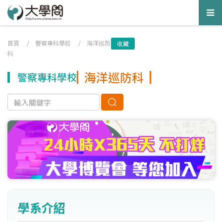
Tog
nav
首頁
/
警察專科學校
/
海洋巡防
收藏
科
海洋巡防科
警察專科學校
學系介紹