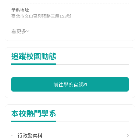
學系地址
臺北市文山區興隆路三段153號
看更多
追蹤校園動態
前往學系官網
本校熱門學系
行政警察科