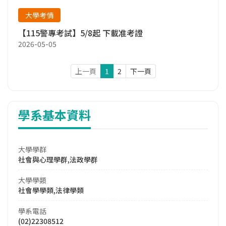
大學考情
【115警專考試】5/8起 下載准考證
2026-05-05
上一頁
1
2
下一頁
學系基本資料
大學學群
社會與心理學群,法政學群
大學學類
社會學學類,法律學類
學系電話
(02)22308512