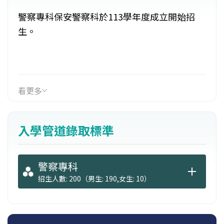
警察專科保安警察科於113學年度成立開始招
生。
看更多
入學管道錄取標準
警察專科
招生人數: 200（男生: 190,女生: 10）