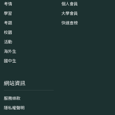
考情
個人會員
學習
大學會員
考題
快速查榜
校園
活動
海外生
國中生
網站資訊
服務條款
隱私權聲明