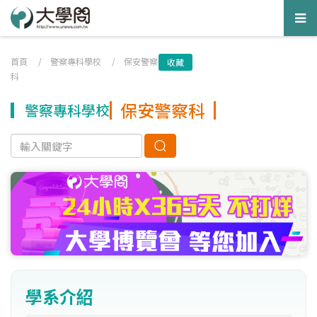
Tog
nav
首頁
/
警察專科學校
/
保安警察
收藏
科
保安警察科
警察專科學校
學系介紹