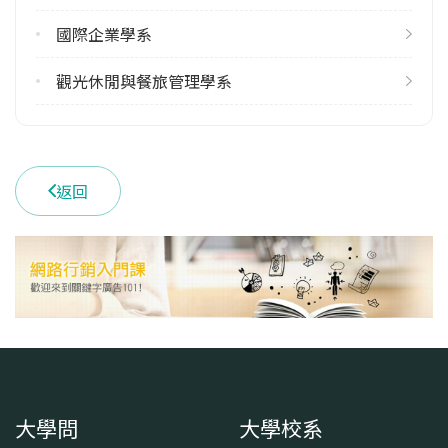
3
國際企業學系
學系電話
(049)2910960 #4180
觀光休閒與餐旅管理學系
學系地址
南投縣埔里鎮大學路1號
返回
大學問
大學校系