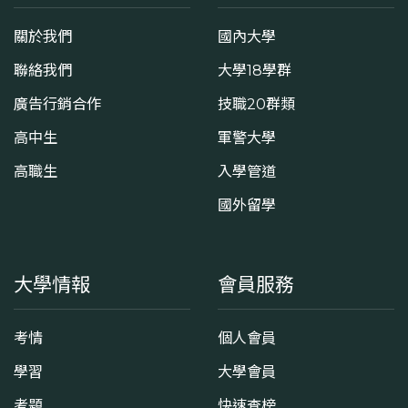
關於我們
國內大學
聯絡我們
大學18學群
廣告行銷合作
技職20群類
高中生
軍警大學
高職生
入學管道
國外留學
大學情報
會員服務
考情
個人會員
學習
大學會員
考題
快速查榜