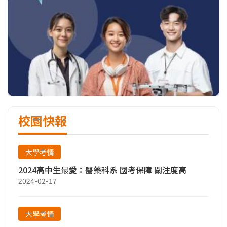
校園快報
大學考情
2024高中生最愛：醫藥科系 國考保障 關注度高
2024-02-17
大學考情