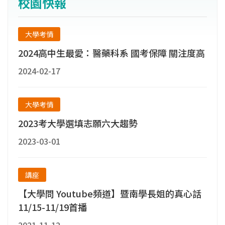
校園快報
所。
大學考情
2024高中生最愛：醫藥科系 國考保障 關注度高
2024-02-17
大學考情
2023考大學選填志願六大趨勢
2023-03-01
講座
【大學問 Youtube頻道】暨南學長姐的真心話
11/15-11/19首播
2021-11-12