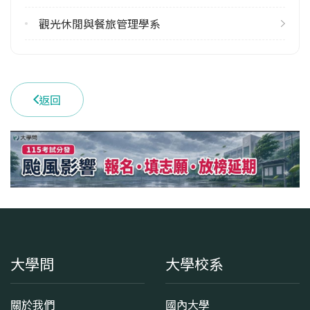
觀光休閒與餐旅管理學系
返回
大學問
大學校系
關於我們
國內大學