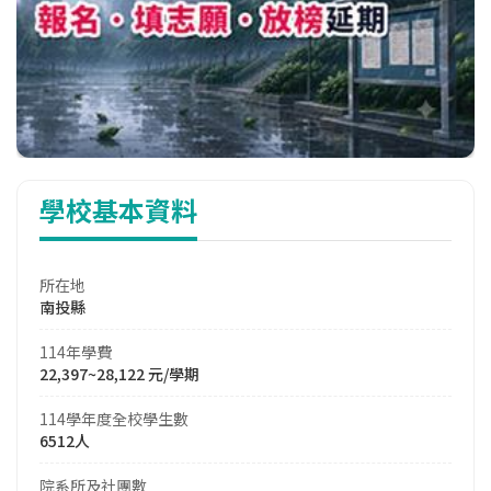
學校基本資料
所在地
南投縣
114年學費
22,397~28,122 元/學期
114學年度全校學生數
6512人
院系所及社團數