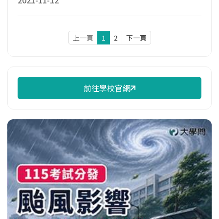
上一頁
1
2
下一頁
前往學校官網