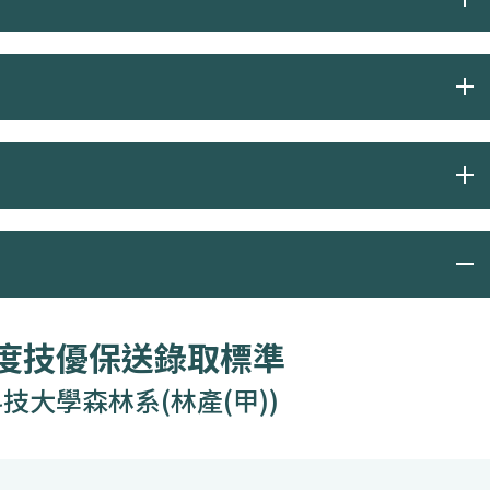
年度技優保送錄取標準
技大學森林系(林產(甲))