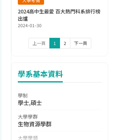
大學考情
2024高中生最愛 百大熱門科系排行榜
出爐
2024-01-30
上一頁
1
2
下一頁
學系基本資料
學制
學士,碩士
大學學群
生物資源學群
大學學類