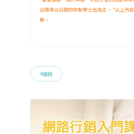
註冊率以日間四年制學士班為主。 *以上內
教。
返回