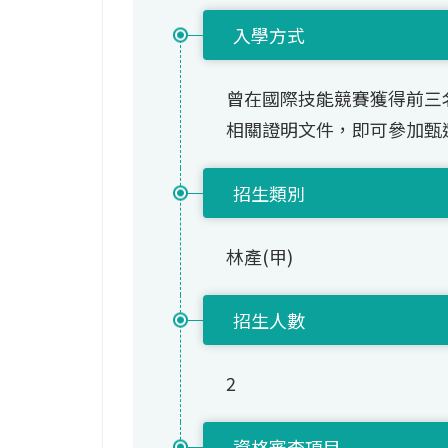
入學方式
曾在國際技能競賽獲得前三
相關證明文件，即可參加甄
招生類別
林產(甲)
招生人數
2
資格審查項目