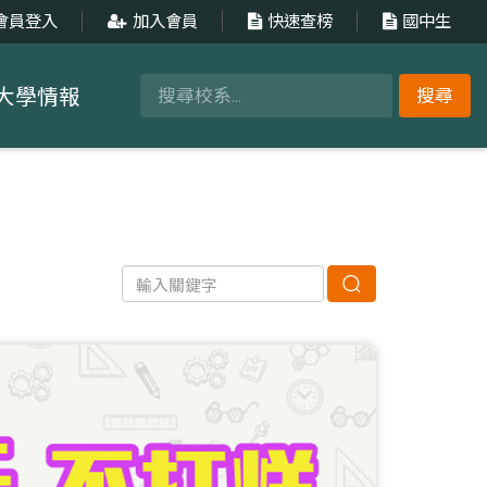
會員登入
加入會員
快速查榜
國中生
大學情報
搜尋