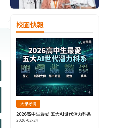
校園快報
大學考情
2026高中生最愛 五大AI世代潛力科系
2026-02-24