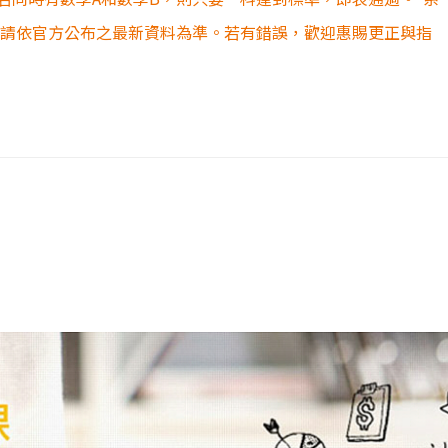
容請依官方公布之最新資料為準。若有錯誤，歡迎惠賜更正與指