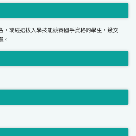
名，或經選拔入學技能競賽國手資格的學生，繳交
選。