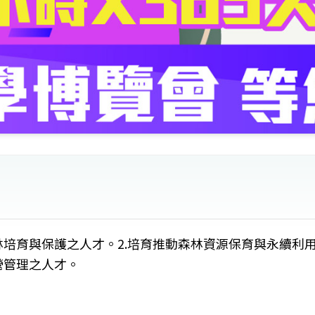
林培育與保護之人才。2.培育推動森林資源保育與永續利
營管理之人才。