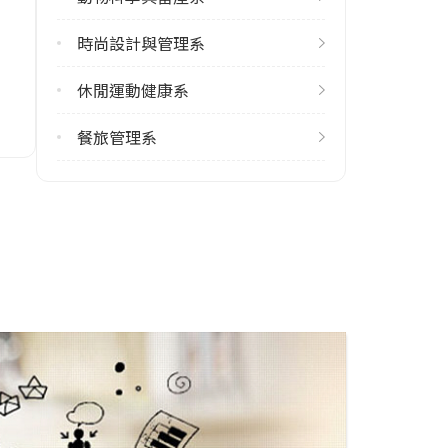
113學年度上學期
1
時尚設計與管理系
113學年度下學期
休閒運動健康系
1
餐旅管理系
學系電話
(08)7703202#7140
學系地址
屏東縣內埔鄉學府路1號