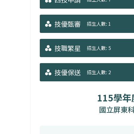
技優甄審
招生人數: 1
技職繁星
招生人數: 5
技優保送
招生人數: 2
115學
國立屏東科