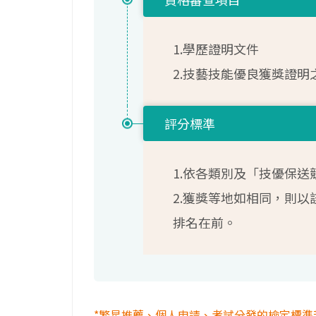
1.學歷證明文件
2.技藝技能優良獲獎證明
評分標準
1.依各類別及「技優保
2.獲獎等地如相同，則以
排名在前。
*繁星推薦、個人申請、考試分發的檢定標準