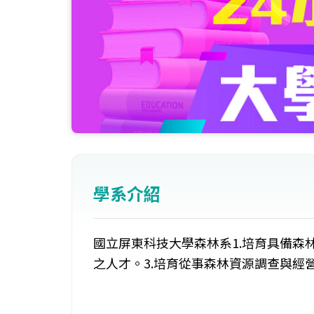
學系介紹
國立屏東科技大學森林系1.培育具備森
之人才。3.培育從事森林資源調查與經