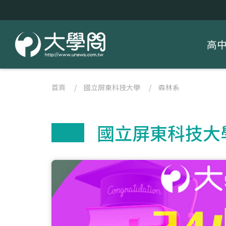
高
首頁
/
國立屏東科技大學
/
森林系
國立屏東科技大