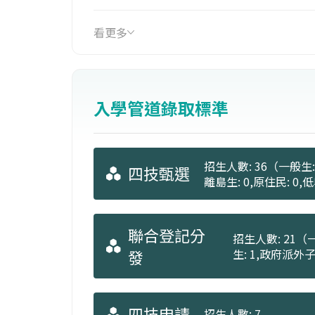
看更多
入學管道錄取標準
招生人數: 36（一般生: 
四技甄選
離島生: 0,原住民: 0
聯合登記分
招生人數: 21（一
發
生: 1,政府派外子
四技申請
招生人數: 7