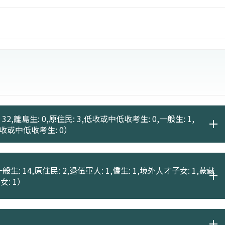
32,離島生: 0,原住民: 3,低收或中低收考生: 0,一般生: 1,
,低收或中低收考生: 0）
般生: 14,原住民: 2,退伍軍人: 1,僑生: 1,境外人才子女: 1,蒙藏
女: 1）