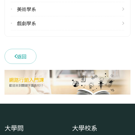
美術學系
戲劇學系
返回
大學問
大學校系