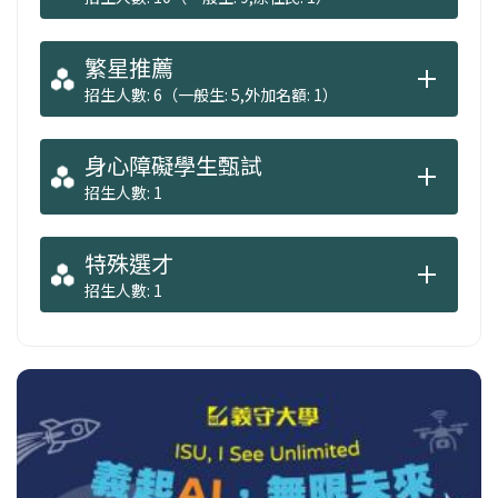
繁星推薦
招生人數: 6（一般生: 5,外加名額: 1）
身心障礙學生甄試
招生人數: 1
特殊選才
招生人數: 1