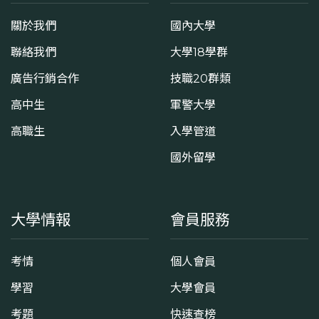
關於我們
國內大學
聯絡我們
大學18學群
廣告行銷合作
技職20群類
高中生
軍警大學
高職生
入學管道
國外留學
大學情報
會員服務
考情
個人會員
學習
大學會員
考題
快速查榜