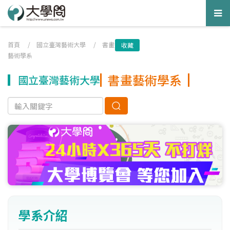
Tog
nav
首頁
/
國立臺灣藝術大學
/
書畫
收藏
藝術學系
書畫藝術學系
國立臺灣藝術大學
學系介紹