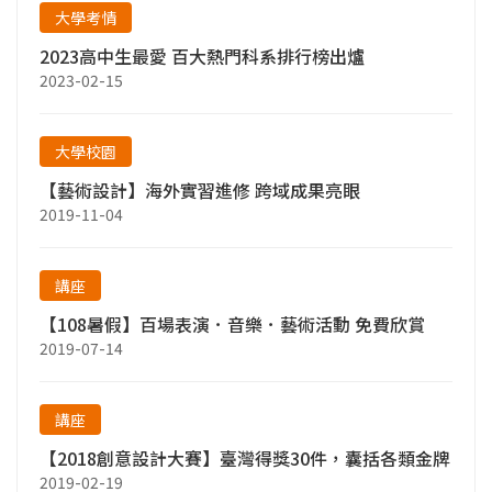
大學考情
2023高中生最愛 百大熱門科系排行榜出爐
2023-02-15
大學校園
【藝術設計】海外實習進修 跨域成果亮眼
2019-11-04
講座
【108暑假】百場表演．音樂．藝術活動 免費欣賞
2019-07-14
講座
【2018創意設計大賽】臺灣得獎30件，囊括各類金牌
2019-02-19