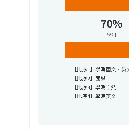
70%
學測
【比序1】學測國文、英
【比序2】面試
【比序3】學測自然
【比序4】學測英文