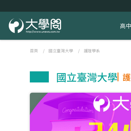
高
首頁
/
國立臺灣大學
/
護理學系
國立臺灣大學
護