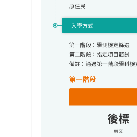
原住民
入學方式
第一階段：學測檢定篩選
第二階段：指定項目甄試
備註：通過第一階段學科檢
第一階段
後標
英文