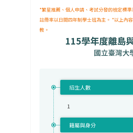
*繁星推薦、個人申請、考試分發的檢定標準
註冊率以日間四年制學士班為主。 *以上內
教。
115學年度離島
國立臺灣大
招生人數
1
籍屬與身分