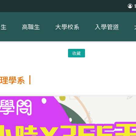
中生
高職生
大學校系
入學管道
收藏
理學系