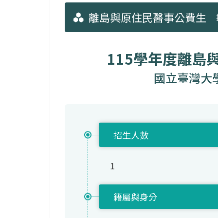
離島與原住民醫事公費生
115學年度離島
國立臺灣大
招生人數
1
籍屬與身分