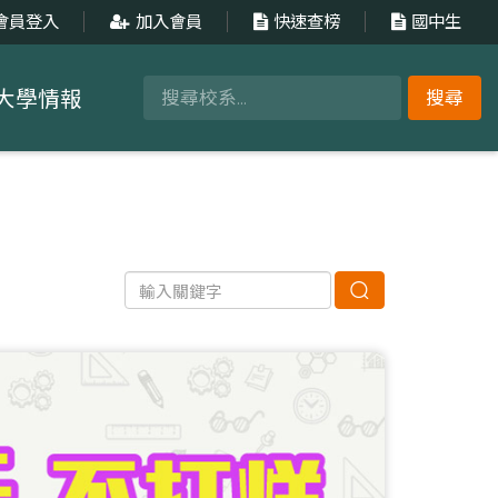
會員登入
加入會員
快速查榜
國中生
大學情報
搜尋