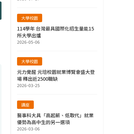
大學校園
114學年 台灣最具國際化招生量能15
所大學出爐
2026-05-06
大學校園
元力覺醒 元培校園就業博覽會盛大登
場 釋出近2500職缺
2026-03-25
講座
醫事科大具「高起薪、低取代」就業
優勢為高中生的另一選項
2026-03-06