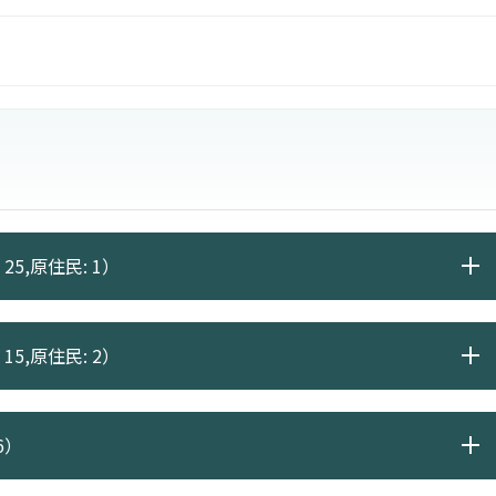
士、衛生行政人員、社區衛生護理人員、護理教師等。
25,原住民: 1）
15,原住民: 2）
6）