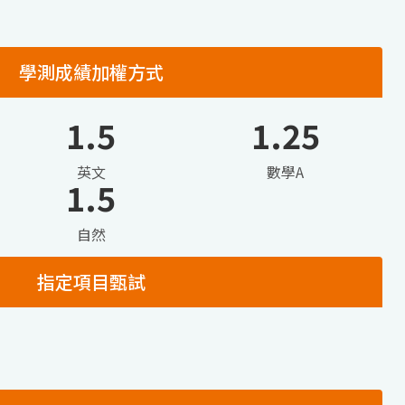
學測成績加權方式
1.5
1.25
英文
數學A
1.5
自然
指定項目甄試