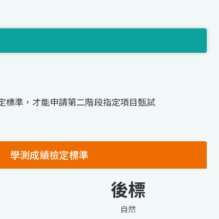
定標準，才能申請第二階段指定項目甄試
學測成績檢定標準
後標
自然