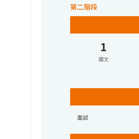
第二階段
1
國文
面試