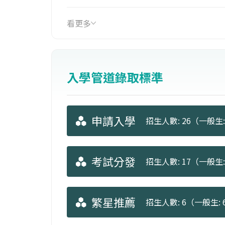
可從事：臨床護理師、護理長、學校護
看更多
入學管道錄取標準
申請入學
招生人數: 26（一般生: 
考試分發
招生人數: 17（一般生: 
繁星推薦
招生人數: 6（一般生: 