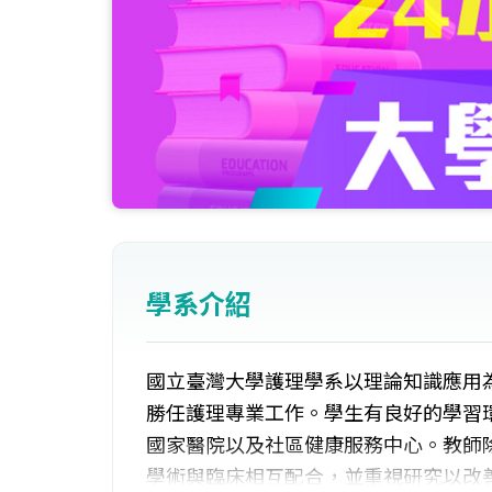
學系介紹
國立臺灣大學護理學系以理論知識應用
勝任護理專業工作。學生有良好的學習
國家醫院以及社區健康服務中心。教師
學術與臨床相互配合，並重視研究以改