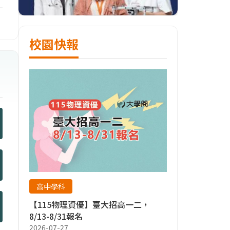
校園快報
高中學科
【115物理資優】臺大招高一二，
8/13-8/31報名
2026-07-27