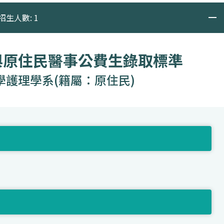
招生人數: 1
與原住民醫事公費生錄取標準
學護理學系(籍屬：原住民)