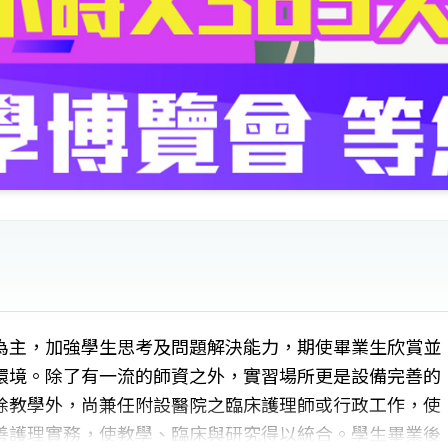
為主，加強學生思考及問題解決能力，期使畢業生欣賞並
環境。除了有一流的師資之外，實習場所更是設備完善的
除教學外，尚兼任附設醫院之臨床護理師或行政工作，使
善護理實務，使教學、臨床與研究得以統合。學生畢業後