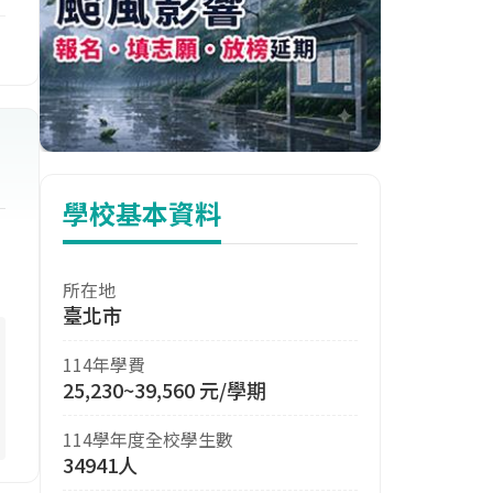
學校基本資料
所在地
臺北市
114年學費
25,230~39,560 元/學期
114學年度全校學生數
34941人