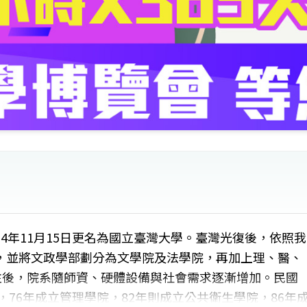
4年11月15日更名為國立臺灣大學。臺灣光復後，依照我
，並將文政學部劃分為文學院及法學院，再加上理、醫、
往後，院系隨師資、硬體設備與社會需求逐漸增加。民國
，76年成立管理學院，82年則成立公共衛生學院，86年