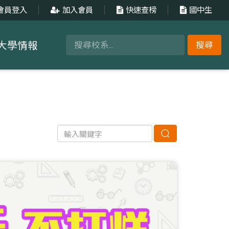
會員登入
加入會員
快速查榜
國中生
大學情報
搜尋