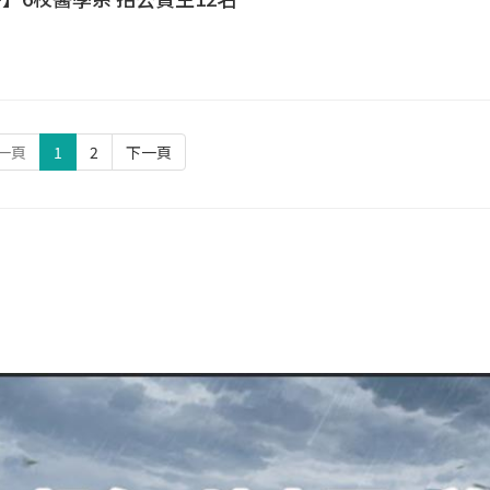
一頁
1
2
下一頁