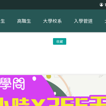
中生
高職生
大學校系
入學管道
收藏