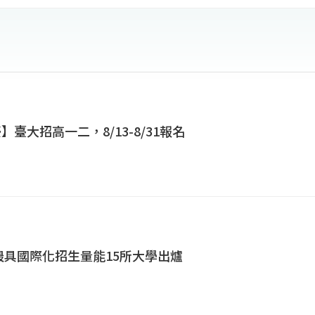
】臺大招高一二，8/13-8/31報名
灣最具國際化招生量能15所大學出爐