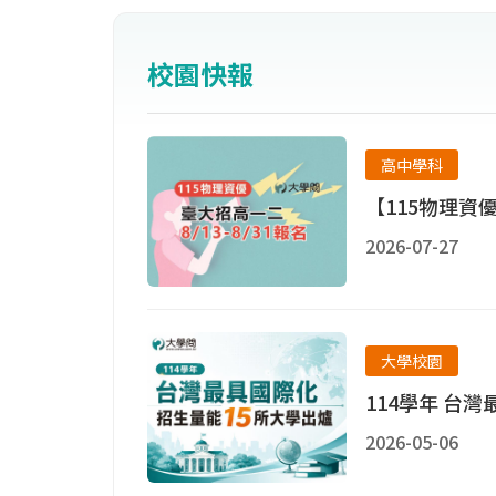
校園快報
高中學科
【115物理資優
2026-07-27
大學校園
114學年 台
2026-05-06