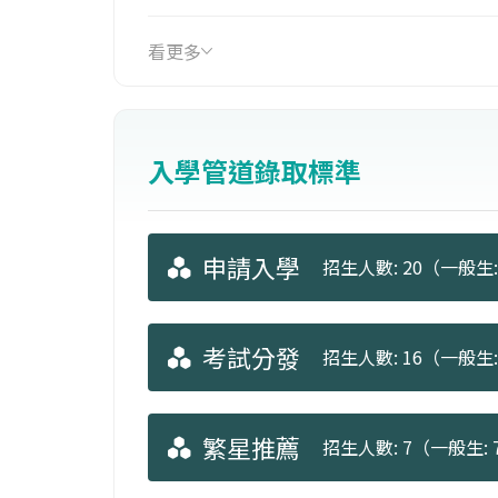
優質的環境中學習臨床照護能力。
看更多
入學管道錄取標準
申請入學
招生人數: 20（一般生:
考試分發
招生人數: 16（一般生: 
繁星推薦
招生人數: 7（一般生: 