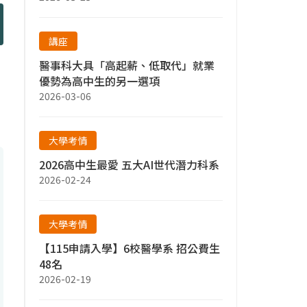
講座
醫事科大具「高起薪、低取代」就業
優勢為高中生的另一選項
2026-03-06
大學考情
2026高中生最愛 五大AI世代潛力科系
2026-02-24
大學考情
【115申請入學】6校醫學系 招公費生
48名
2026-02-19