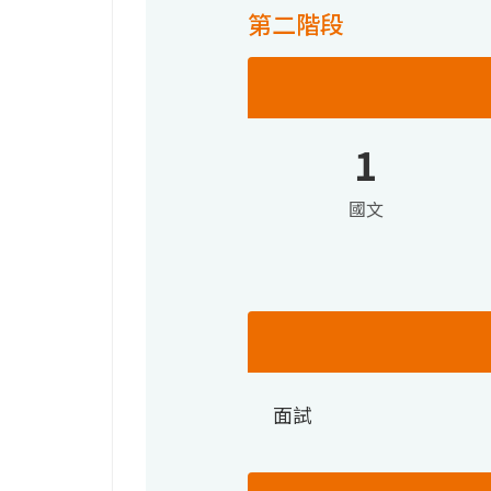
第二階段
1
國文
面試