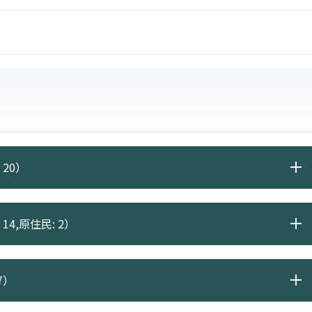
 20）
14,原住民: 2）
7）