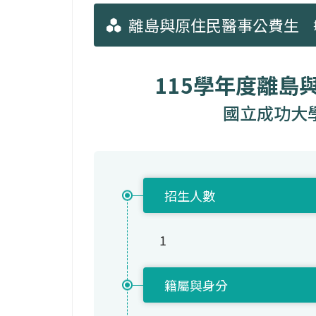
離島與原住民醫事公費生
115學年度離島
國立成功大
招生人數
1
籍屬與身分