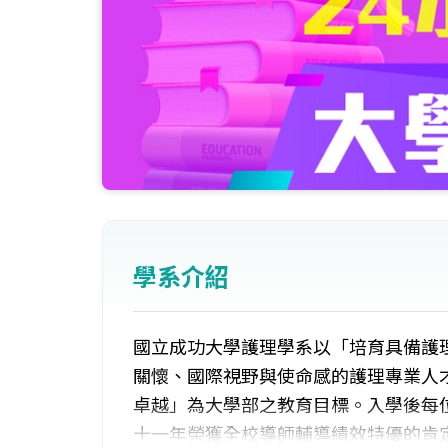
學系介紹
國立成功大學護理學系以「培育具備護
關懷、國際視野與使命感的護理專業人
卓越」為大學部之教育目標。入學後每
十一年榮獲全校導師輔導績效特優的肯