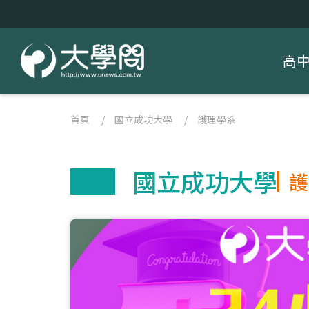
高
首頁
/
國立成功大學
/
護理學系
國立成功大學
護