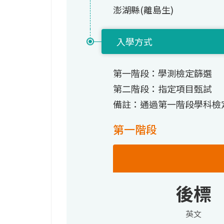
澎湖縣(離島生)
入學方式
第一階段：學測檢定篩選
第二階段：指定項目甄試
備註：通過第一階段學科檢
第一階段
後標
英文