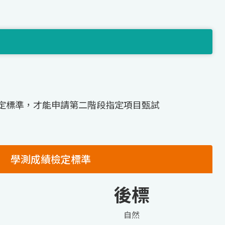
定標準，才能申請第二階段指定項目甄試
學測成績檢定標準
後標
自然