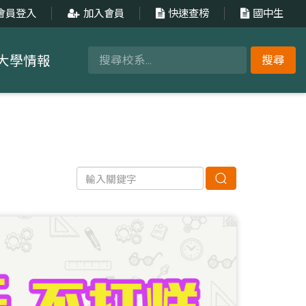
會員登入
加入會員
快速查榜
國中生
大學情報
搜尋