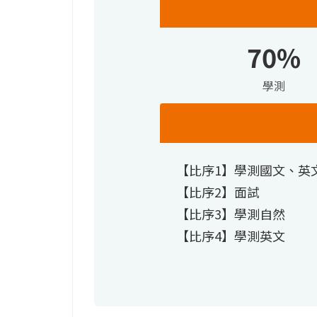
70%
學測
【比序1】學測國文、英
【比序2】面試
【比序3】學測自然
【比序4】學測英文