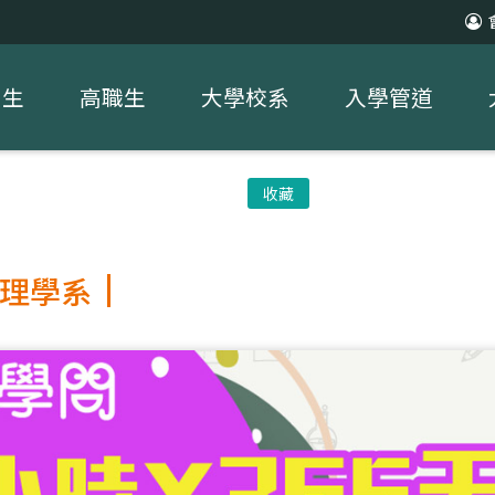
中生
高職生
大學校系
入學管道
收藏
理學系