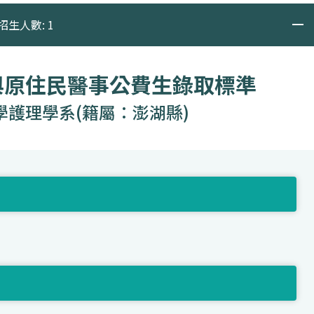
招生人數: 1
與原住民醫事公費生錄取標準
學護理學系(籍屬：澎湖縣)