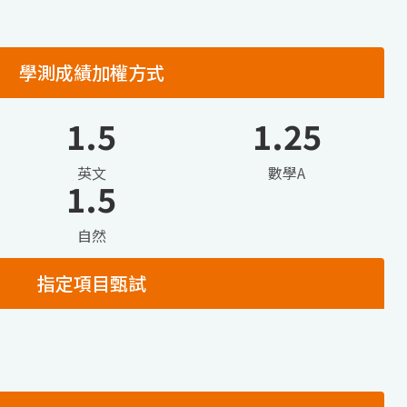
學測成績加權方式
1.5
1.25
英文
數學A
1.5
自然
指定項目甄試