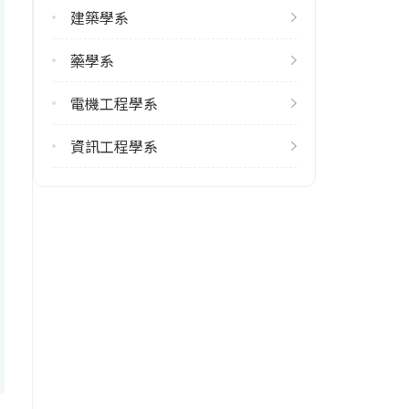
建築學系
1
藥學系
修輔系人數
113學年度上學期
電機工程學系
2
113學年度下學期
資訊工程學系
1
雙主修人數
113學年度上學期
3
113學年度下學期
2
學系電話
(06)2353535 #5030