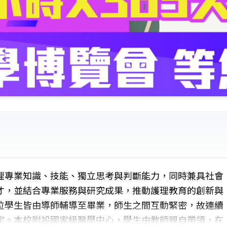
理專業知識、技能、獨立思考與判斷能力，同時兼具社會
才，並結合專業服務與研究成果，推動護理教育的創新與
位學生皆由導師輔導至畢業，師生之間互動緊密，故連續
定。本校附設國家級醫學中心，學生由教師親自帶領，在