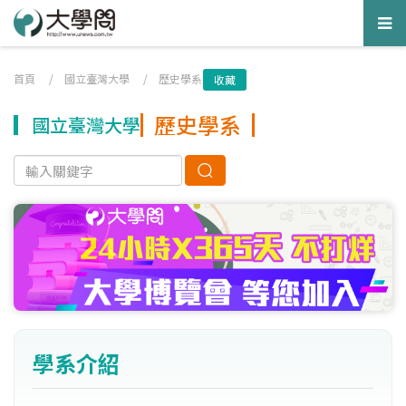
Tog
nav
首頁
/
國立臺灣大學
/
歷史學系
收藏
歷史學系
國立臺灣大學
學系介紹