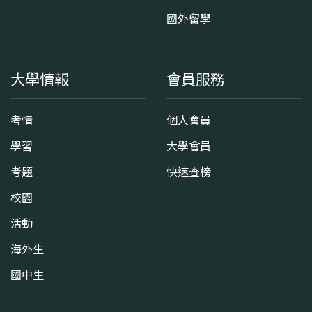
國外留學
大學情報
會員服務
考情
個人會員
學習
大學會員
考題
快速查榜
校園
活動
海外生
國中生