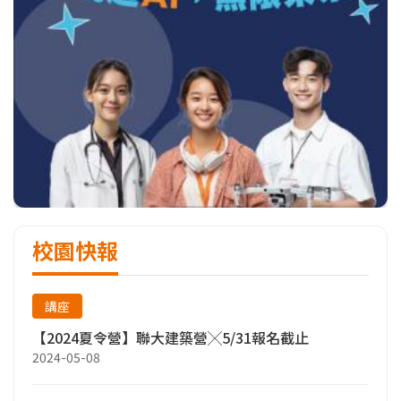
校園快報
講座
【2024夏令營】聯大建築營╳5/31報名截止
2024-05-08