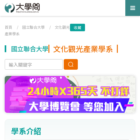
Tog
nav
首頁
/
國立聯合大學
/
文化觀光
收藏
產業學系
文化觀光產業學系
國立聯合大學
學系介紹