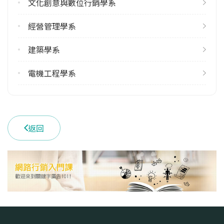
文化創意與數位行銷學系
4
經營管理學系
學系電話
(037)382621
建築學系
學系地址
苗栗縣苗栗市南勢里聯大2號
電機工程學系
返回