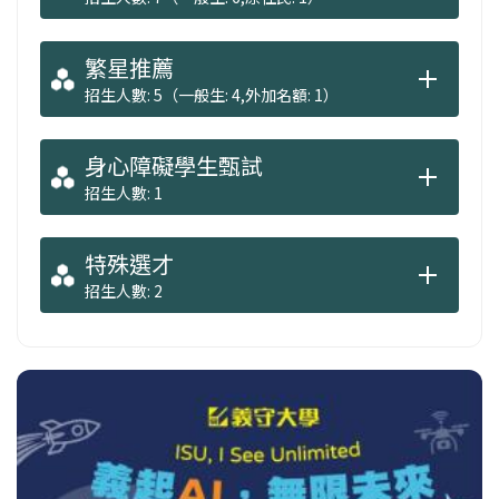
繁星推薦
招生人數: 5（一般生: 4,外加名額: 1）
身心障礙學生甄試
招生人數: 1
特殊選才
招生人數: 2