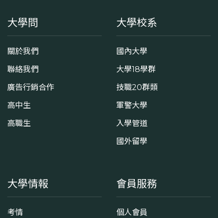
大學問
大學校系
關於我們
國內大學
聯絡我們
大學18學群
廣告行銷合作
技職20群類
高中生
軍警大學
高職生
入學管道
國外留學
大學情報
會員服務
考情
個人會員