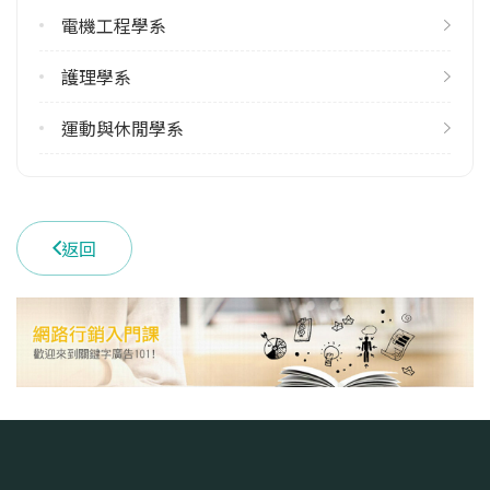
電機工程學系
學系電話
(082)352097
護理學系
學系地址
金門縣金寧鄉大學路1號
運動與休閒學系
返回