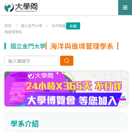
Tog
nav
首頁
/
國立金門大學
/
海洋與邊
收藏
境管理學系
海洋與邊境管理學系
國立金門大學
學系介紹