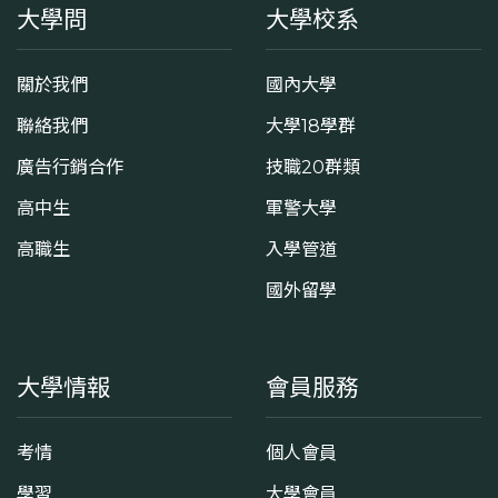
大學問
大學校系
關於我們
國內大學
聯絡我們
大學18學群
廣告行銷合作
技職20群類
高中生
軍警大學
高職生
入學管道
國外留學
大學情報
會員服務
考情
個人會員
學習
大學會員