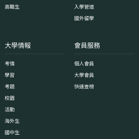
高職生
入學管道
國外留學
大學情報
會員服務
考情
個人會員
學習
大學會員
考題
快速查榜
校園
活動
海外生
國中生