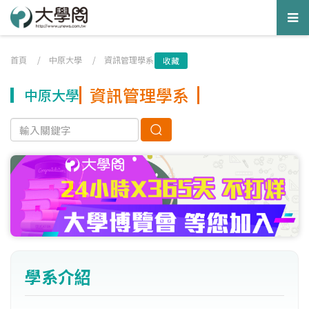
Tog
nav
首頁
/
中原大學
/
資訊管理學系
收藏
資訊管理學系
中原大學
學系介紹