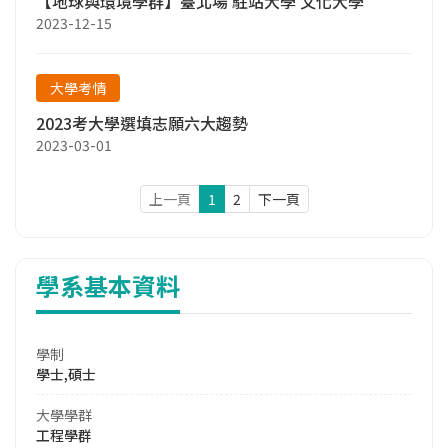
【地球與環境學群】臺北場 駐站大學 文化大學
2023-12-15
大學考情
2023考大學選填志願六大趨勢
2023-03-01
上一頁
1
2
下一頁
學系基本資料
學制
學士,碩士
大學學群
工程學群