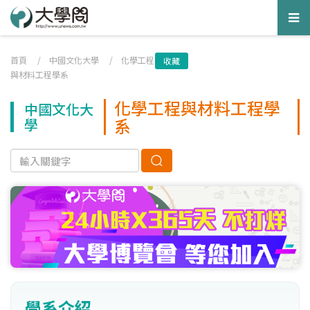
Tog
nav
首頁
/
中國文化大學
/
化學工程
收藏
與材料工程學系
化學工程與材料工程學
中國文化大
系
學
學系介紹