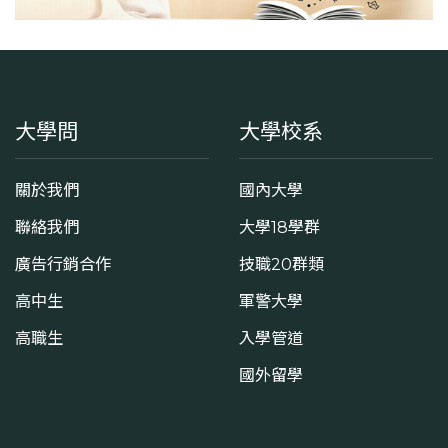
大學問
大學校系
關於我們
國內大學
聯絡我們
大學18學群
廣告行銷合作
技職20群類
高中生
軍警大學
高職生
入學管道
國外留學