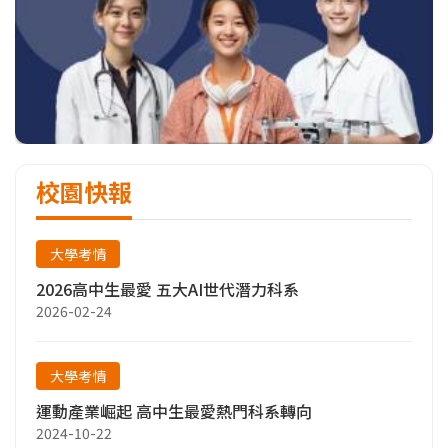
校園快報
大學考情
2026高中生最愛 五大AI世代潛力科系
2026-02-24
大學考情
運動產業崛起 高中生最愛熱門科系轉向
2024-10-22