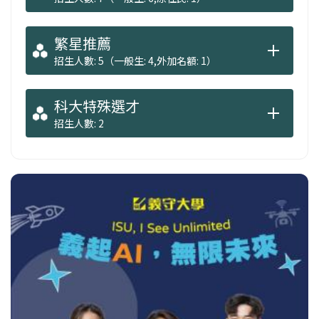
繁星推薦
招生人數: 5（一般生: 4,外加名額: 1）
科大特殊選才
招生人數: 2