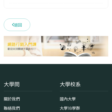
返回
大學問
大學校系
關於我們
國內大學
聯絡我們
大學18學群