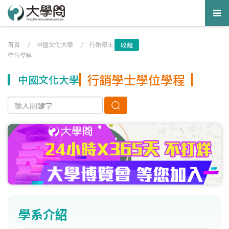
Tog
nav
首頁
/
中國文化大學
/
行銷學士
收藏
學位學程
行銷學士學位學程
中國文化大學
學系介紹