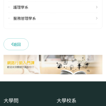
2
護理學系
學系電話
(03)2118800 #5827
醫務管理學系
學系地址
桃園市龜山區文化一路259號
返回
大學問
大學校系