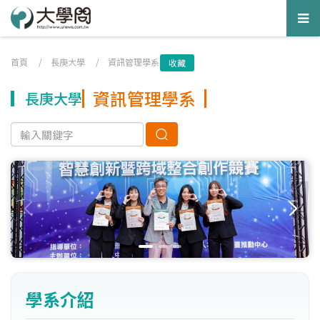
Tog
nav
首頁
/
長庚大學
/
資訊管理學系
收藏
資訊管理學系
長庚大學
學系介紹