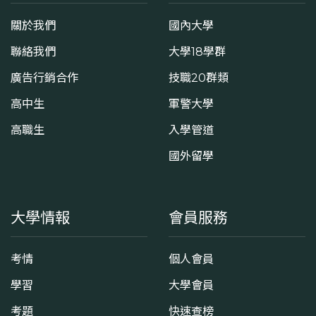
關於我們
國內大學
聯絡我們
大學18學群
廣告行銷合作
技職20群類
高中生
軍警大學
高職生
入學管道
國外留學
大學情報
會員服務
考情
個人會員
學習
大學會員
考題
快速查榜