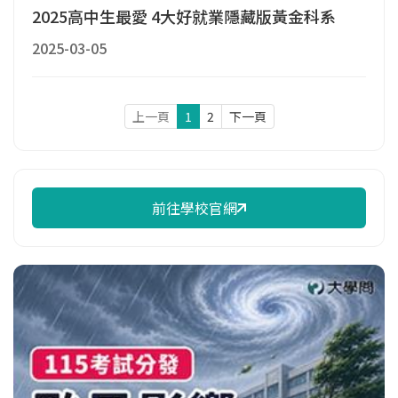
2025高中生最愛 4大好就業隱藏版黃金科系
2025-03-05
上一頁
1
2
下一頁
前往學校官網