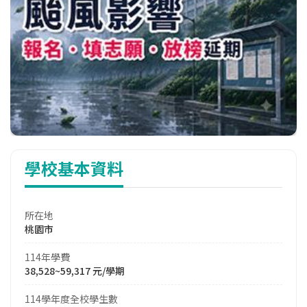
學校基本資料
所在地
桃園市
114年學費
38,528~59,317 元/學期
114學年度全校學生數