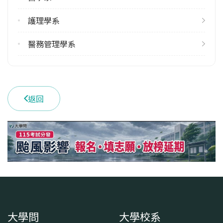
護理學系
醫務管理學系
返回
大學問
大學校系