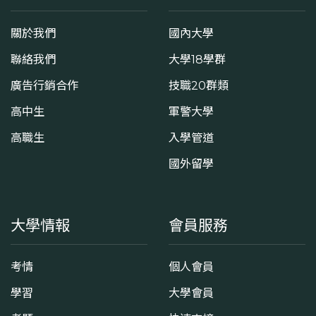
關於我們
國內大學
聯絡我們
大學18學群
廣告行銷合作
技職20群類
高中生
軍警大學
高職生
入學管道
國外留學
大學情報
會員服務
考情
個人會員
學習
大學會員