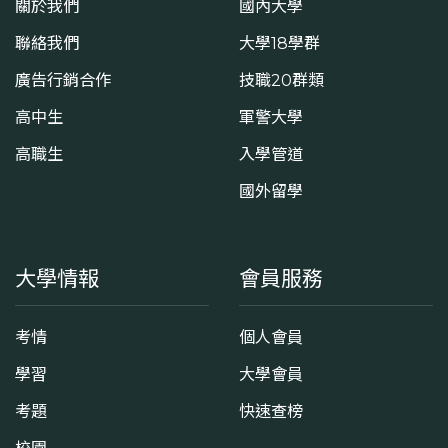
關於我們
國內大學
聯絡我們
大學18學群
廣告行銷合作
技職20群類
高中生
軍警大學
高職生
入學管道
國外留學
大學情報
會員服務
考情
個人會員
學習
大學會員
考題
快速查榜