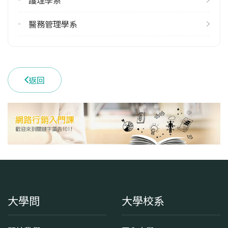
學系地址
桃園市龜山區文化一路259號
醫務管理學系
返回
大學問
大學校系