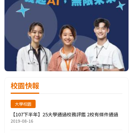
校園快報
大學校園
【107下半年】25大學通過校務評鑑 2校有條件通過
2019-08-16