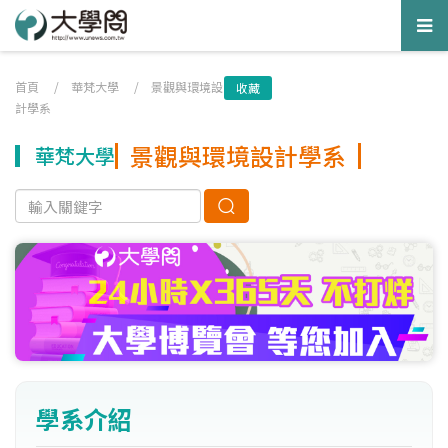
Tog
nav
首頁
/
華梵大學
/
景觀與環境設
收藏
計學系
景觀與環境設計學系
華梵大學
學系介紹