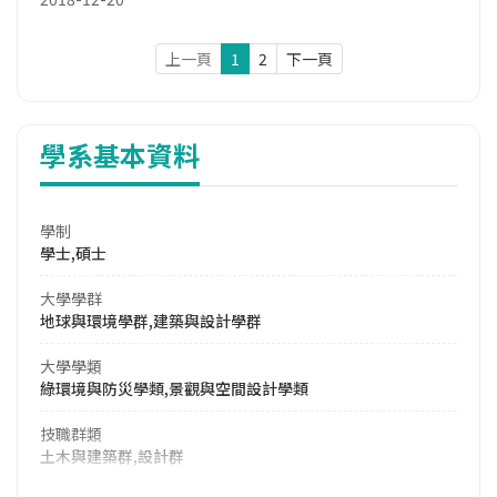
上一頁
1
2
下一頁
學系基本資料
學制
學士,碩士
大學學群
地球與環境學群,建築與設計學群
大學學類
綠環境與防災學類,景觀與空間設計學類
技職群類
土木與建築群,設計群