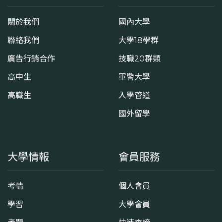
關於我們
國內大學
聯絡我們
大學18學群
廣告行銷合作
技職20群類
高中生
軍警大學
高職生
入學管道
國外留學
大學情報
會員服務
考情
個人會員
學習
大學會員