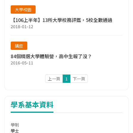
大學校園
【106上半年】13所大學校務評鑑，5校全數通過
2018-01-12
講座
84個精選大學體驗營，高中生報了沒？
2016-05-11
上一頁
1
下一頁
學系基本資料
學制
學士