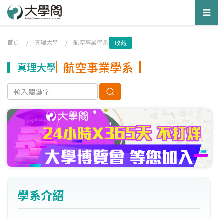
Tog
nav
首頁
/
真理大學
/
航空事業學系
收藏
航空事業學系
真理大學
學系介紹