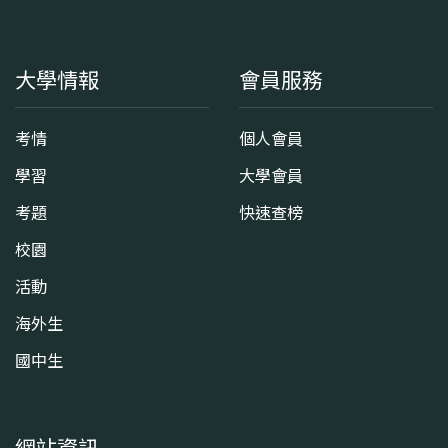
大學情報
會員服務
考情
個人會員
學習
大學會員
考題
快速查榜
校園
活動
海外生
國中生